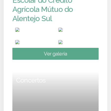
Escolar do Crédito
Agrícola Mútuo do
Alentejo Sul
Ver galeria
Concertos