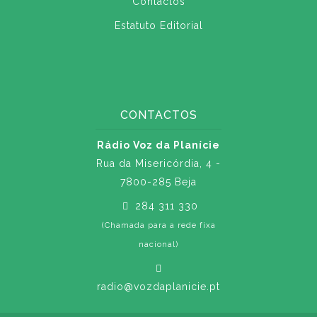
Contactos
Estatuto Editorial
CONTACTOS
Rádio Voz da Planície
Rua da Misericórdia, 4 -
7800-285 Beja
284 311 330
(Chamada para a rede fixa
nacional)
radio@vozdaplanicie.pt