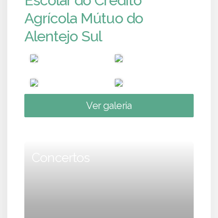
Escolar do Crédito
Agrícola Mútuo do
Alentejo Sul
Ver galeria
Concertos