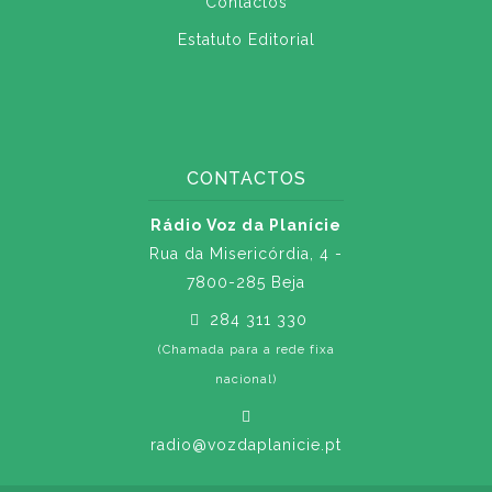
Contactos
Estatuto Editorial
CONTACTOS
Rádio Voz da Planície
Rua da Misericórdia, 4 -
7800-285 Beja
284 311 330
(Chamada para a rede fixa
nacional)
radio@vozdaplanicie.pt