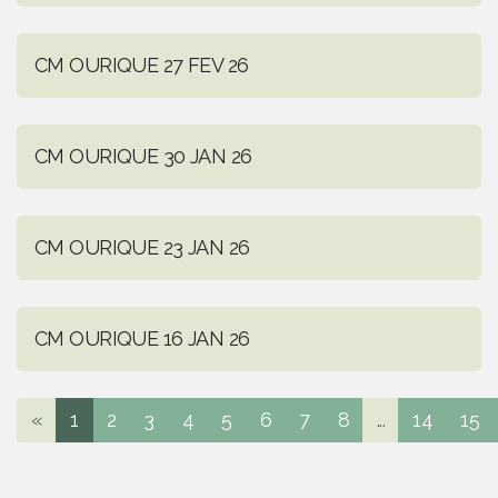
CM OURIQUE 27 FEV 26
CM OURIQUE 30 JAN 26
CM OURIQUE 23 JAN 26
CM OURIQUE 16 JAN 26
«
1
2
3
4
5
6
7
8
...
14
15