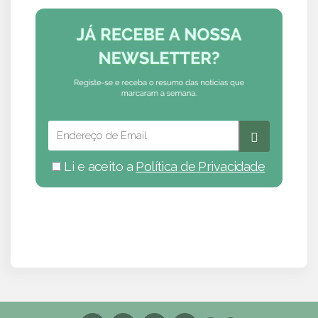
Li e aceito a
Política de Privacidade