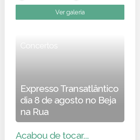
Ver galeria
Concertos
Expresso Transatlântico
dia 8 de agosto no Beja
na Rua
Acabou de tocar...