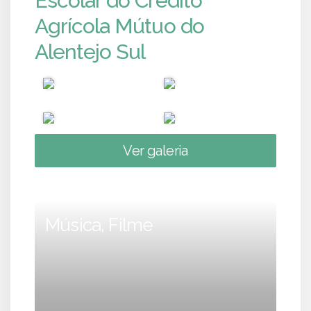
Escolar do Crédito
Agrícola Mútuo do
Alentejo Sul
Ver galeria
Música, Filme