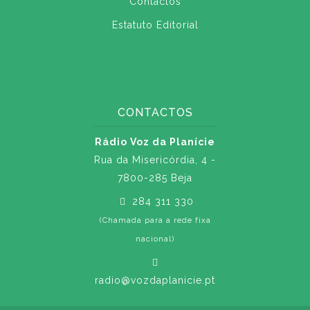
Contactos
Estatuto Editorial
CONTACTOS
Rádio Voz da Planície
Rua da Misericórdia, 4 -
7800-285 Beja
284 311 330
(Chamada para a rede fixa
nacional)
radio@vozdaplanicie.pt