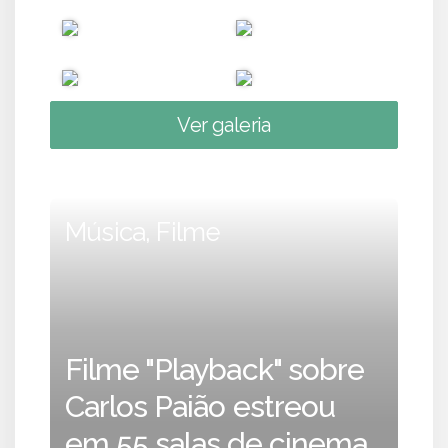
Ver galeria
Música, Filme
Filme "Playback" sobre
Carlos Paião estreou
em 55 salas de cinema