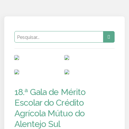
PUB
PUB
PUB
PUB
18.ª Gala de Mérito
Escolar do Crédito
Agrícola Mútuo do
Alentejo Sul