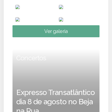
Ver galeria
Concertos
Expresso Transatlântico
dia 8 de agosto no Beja
na Rua