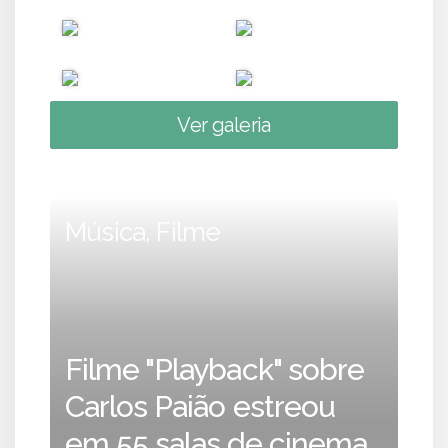
Ver galeria
Música, Filme
Filme "Playback" sobre
Carlos Paião estreou
em 55 salas de cinema