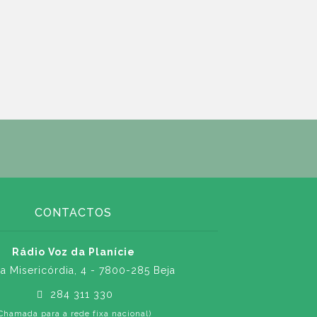
CONTACTOS
Rádio Voz da Planície
a Misericórdia, 4 - 7800-285 Beja
284 311 330
Chamada para a rede fixa nacional)