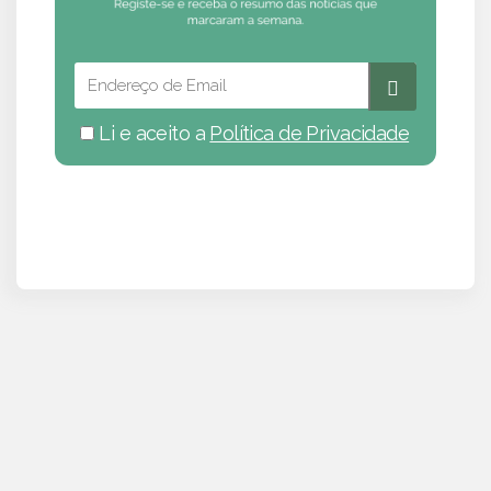
Li e aceito a
Política de Privacidade