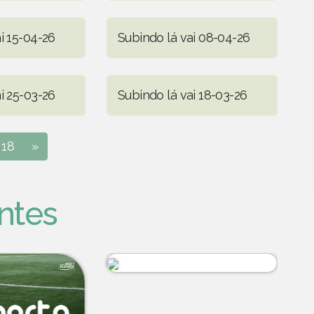
i 15-04-26
Subindo lá vai 08-04-26
i 25-03-26
Subindo lá vai 18-03-26
18
»
ntes