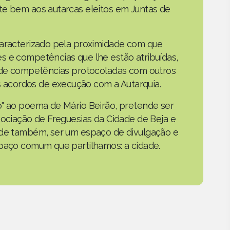
te bem aos autarcas eleitos em Juntas de
caracterizado pela proximidade com que
s e competências que lhe estão atribuídas,
o de competências protocoladas com outros
acordos de execução com a Autarquia.
o" ao poema de Mário Beirão, pretende ser
sociação de Freguesias da Cidade de Beja e
nde também, ser um espaço de divulgação e
spaço comum que partilhamos: a cidade.