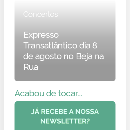
Concertos
Expresso
Transatlântico dia 8
de agosto no Beja na
Rua
Acabou de tocar...