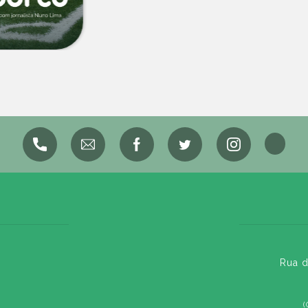
Rua d
(