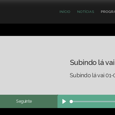
INÍCIO
NOTÍCIAS
PROGR
Subindo lá vai
Subindo lá vai 01-
Seguinte
Play