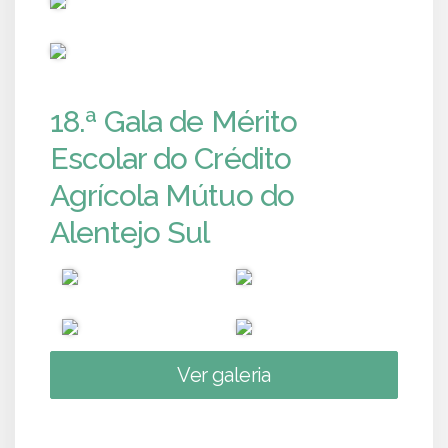
PUB
18.ª Gala de Mérito
Escolar do Crédito
Agrícola Mútuo do
Alentejo Sul
Ver galeria