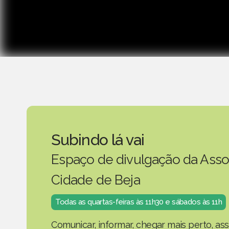
Subindo lá vai
Espaço de divulgação da Asso
Cidade de Beja
Todas as quartas-feiras às 11h30 e sábados às 11h
Comunicar, informar, chegar mais perto, as