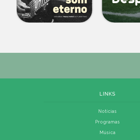
LINKS
Notícias
Programas
Música