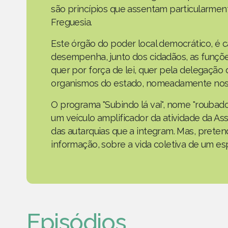
são princípios que assentam particularmen
Freguesia.
Este órgão do poder local democrático, é 
desempenha, junto dos cidadãos, as funçõe
quer por força de lei, quer pela delegaçã
organismos do estado, nomeadamente nos 
O programa "Subindo lá vai", nome "roubad
um veículo amplificador da atividade da As
das autarquias que a integram. Mas, prete
informação, sobre a vida coletiva de um e
Episódios