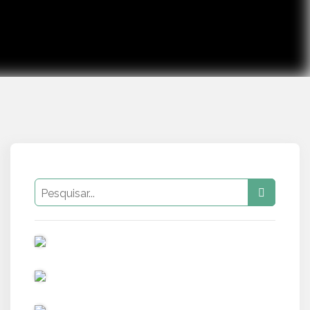
PUB
PUB
PUB