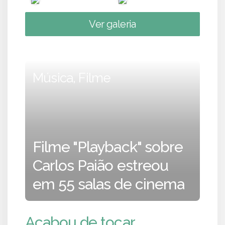
Ver galeria
Música, Filme
Filme "Playback" sobre
Carlos Paião estreou
em 55 salas de cinema
Acabou de tocar...