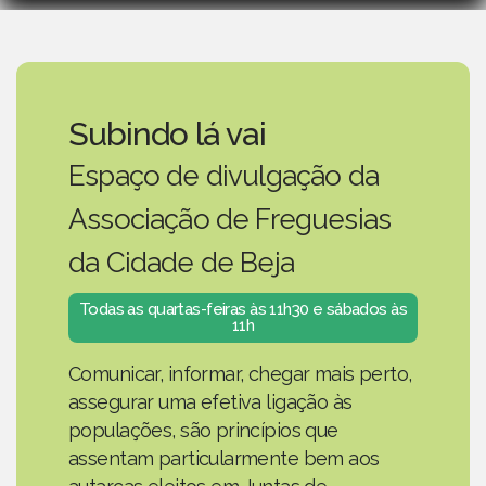
Subindo lá vai
Espaço de divulgação da
Associação de Freguesias
da Cidade de Beja
Todas as quartas-feiras às 11h30 e sábados às
11h
Comunicar, informar, chegar mais perto,
assegurar uma efetiva ligação às
populações, são princípios que
assentam particularmente bem aos