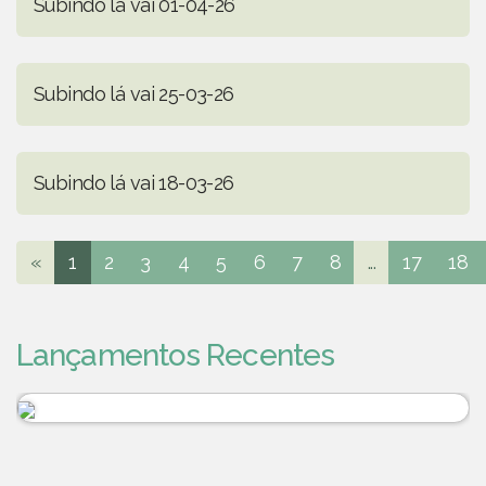
Subindo lá vai 01-04-26
Subindo lá vai 25-03-26
Subindo lá vai 18-03-26
«
1
2
3
4
5
6
7
8
...
17
18
Lançamentos Recentes