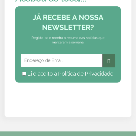
Li e aceito a
Política de Privacidade