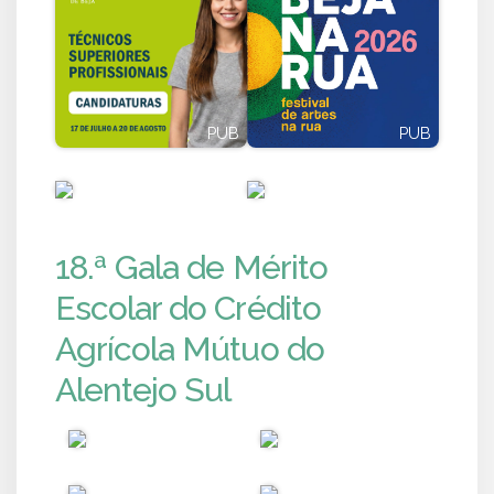
PUB
PUB
PUB
PUB
18.ª Gala de Mérito
Escolar do Crédito
Agrícola Mútuo do
Alentejo Sul