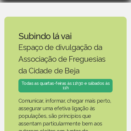
Subindo lá vai
Espaço de divulgação da
Associação de Freguesias
da Cidade de Beja
Todas as quartas-feiras às 11h30 e sábados às
11h
Comunicar, informar, chegar mais perto,
assegurar uma efetiva ligação às
populações, são princípios que
assentam particularmente bem aos