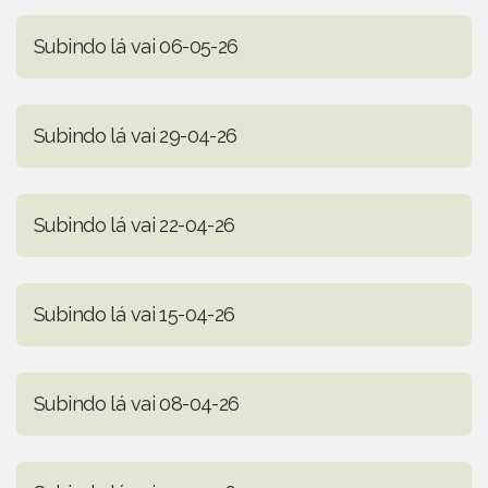
Subindo lá vai 06-05-26
Subindo lá vai 29-04-26
Subindo lá vai 22-04-26
Subindo lá vai 15-04-26
Subindo lá vai 08-04-26