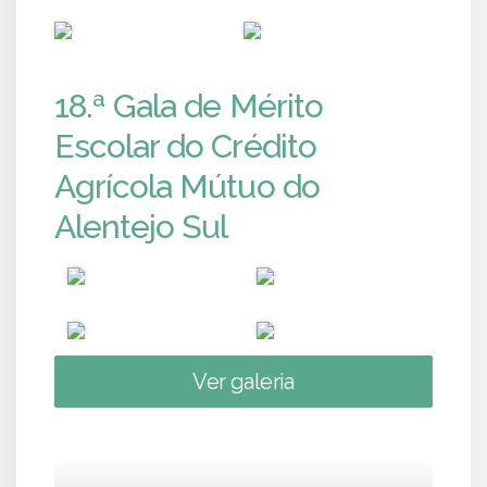
PUB
PUB
18.ª Gala de Mérito
Escolar do Crédito
Agrícola Mútuo do
Alentejo Sul
Ver galeria