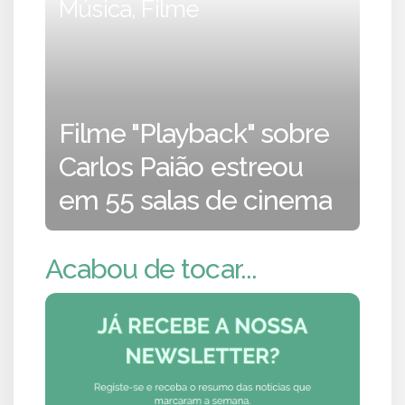
Música, Filme
Filme "Playback" sobre
Carlos Paião estreou
em 55 salas de cinema
Acabou de tocar...