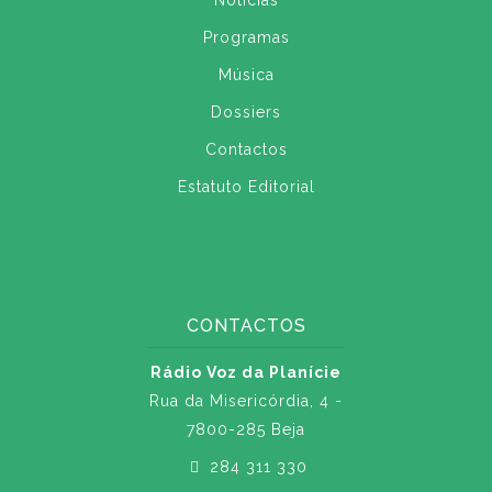
Notícias
Programas
Música
Dossiers
Contactos
Estatuto Editorial
CONTACTOS
Rádio Voz da Planície
Rua da Misericórdia, 4 -
7800-285 Beja
284 311 330