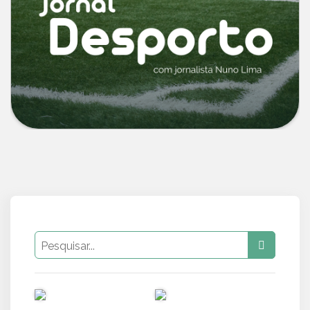
PUB
PUB