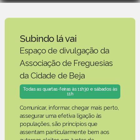
Subindo lá vai
Espaço de divulgação da
Associação de Freguesias
da Cidade de Beja
Todas as quartas-feiras às 11h30 e sábados às
11h
Comunicar, informar, chegar mais perto,
assegurar uma efetiva ligação às
populações, são princípios que
assentam particularmente bem aos