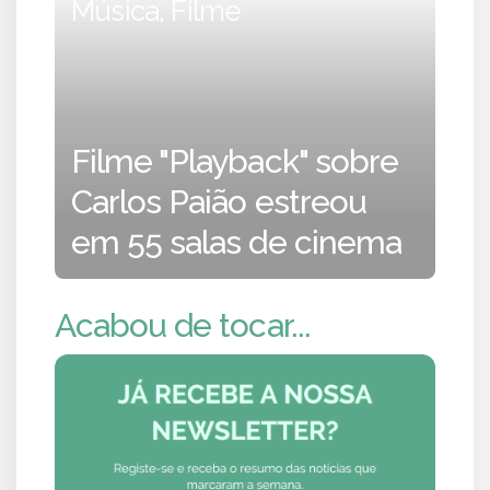
Música, Filme
Filme "Playback" sobre
Carlos Paião estreou
em 55 salas de cinema
Acabou de tocar...