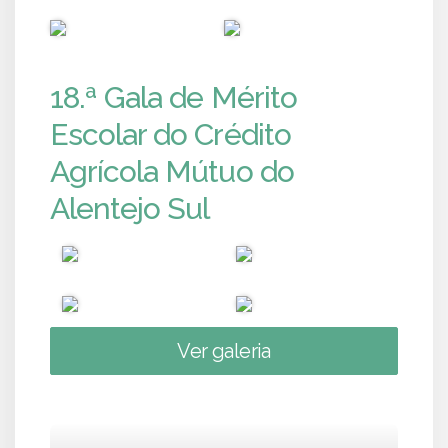
PUB
PUB
18.ª Gala de Mérito
Escolar do Crédito
Agrícola Mútuo do
Alentejo Sul
Ver galeria