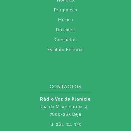
Notícias
Programas
Música
Dossiers
Contactos
Estatuto Editorial
CONTACTOS
Rádio Voz da Planície
Rua da Misericórdia, 4 -
7800-285 Beja
284 311 330