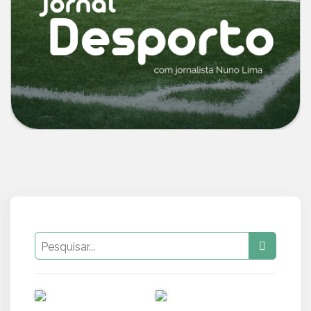
PUB
PUB