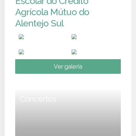
Escolar do Crédito
Agrícola Mútuo do
Alentejo Sul
Ver galeria
Concertos