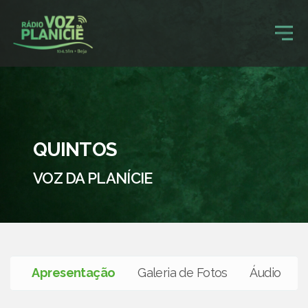
QUINTOS
VOZ DA PLANÍCIE
Apresentação
Galeria de Fotos
Áudio