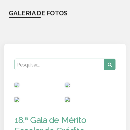
GALERIA DE FOTOS
PUB
PUB
PUB
PUB
18.ª Gala de Mérito