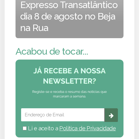
Expresso Transatlântico
dia 8 de agosto no Beja
na Rua
Acabou de tocar...
Li e aceito a
Política de Privacidade