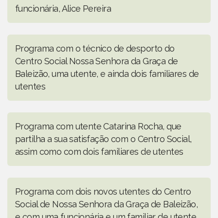
funcionária, Alice Pereira
Programa com o técnico de desporto do
Centro Social Nossa Senhora da Graça de
Baleizão, uma utente, e ainda dois familiares de
utentes
Programa com utente Catarina Rocha, que
partilha a sua satisfação com o Centro Social,
assim como com dois familiares de utentes
Programa com dois novos utentes do Centro
Social de Nossa Senhora da Graça de Baleizão,
e com uma funcionária e um familiar de utente