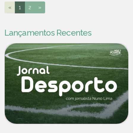
«
1
2
»
Lançamentos Recentes