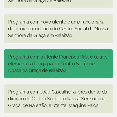
Senhora da Graça de Baleizão
Programa com novo utente e uma funcionária
de apoio domiciliário do Centro Social de Nossa
Senhora da Graça em Baleizão
Programa com a utente Francisca Rita, e outros
elementos da equipa do Centro Social de
Nossa da Graça de Baleizão
Programa com João Cascalheira, presidente da
direção do Centro Social de Nossa Senhora da
Graça, de Baleizão, e utente Joaquina Falca