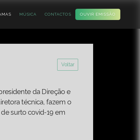
AMAS
MÚSICA
CONTACTOS
OUVIR EMISSÃO
Voltar
 presidente da Direção e
iretora técnica, fazem o
 de surto covid-19 em