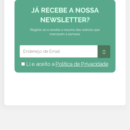
Li e aceito a
Política de Privacidade