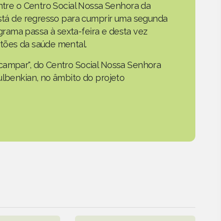
entre o Centro Social Nossa Senhora da
 está de regresso para cumprir uma segunda
rama passa à sexta-feira e desta vez
tões da saúde mental.
campar", do Centro Social Nossa Senhora
ulbenkian, no âmbito do projeto