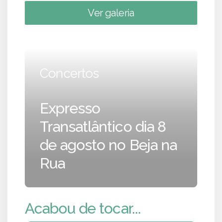
Ver galeria
Concertos
Expresso
Transatlântico dia 8
de agosto no Beja na
Rua
Acabou de tocar...