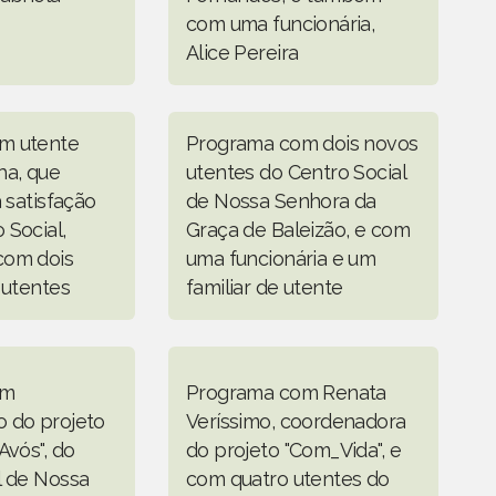
com uma funcionária,
Alice Pereira
m utente
Programa com dois novos
ha, que
utentes do Centro Social
a satisfação
de Nossa Senhora da
 Social,
Graça de Baleizão, e com
com dois
uma funcionária e um
 utentes
familiar de utente
om
Programa com Renata
 do projeto
Veríssimo, coordenadora
Avós", do
do projeto "Com_Vida", e
l de Nossa
com quatro utentes do