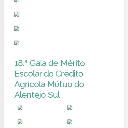
PUB
PUB
PUB
18.ª Gala de Mérito
Escolar do Crédito
Agrícola Mútuo do
Alentejo Sul