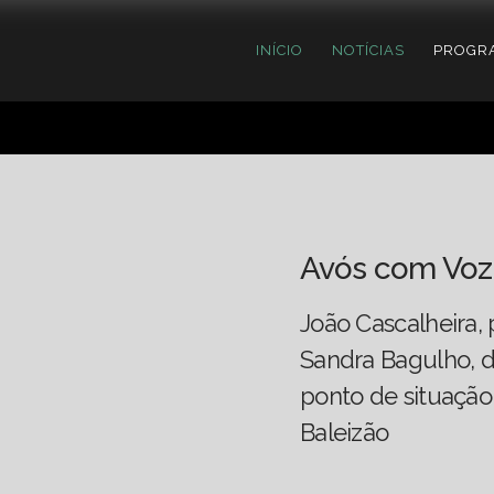
INÍCIO
NOTÍCIAS
PROGR
Avós com Voz
João Cascalheira,
Sandra Bagulho, d
ponto de situação
Baleizão