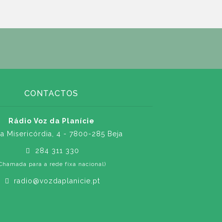
CONTACTOS
Rádio Voz da Planície
a Misericórdia, 4 - 7800-285 Beja
284 311 330
Chamada para a rede fixa nacional)
radio@vozdaplanicie.pt