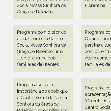
Social Nossa Senhora da
Florentina
Graça de Baleizão
Programa com o técnico
Programa co
de desporto do Centro
Catarina Roc
Social Nossa Senhora da
partilha a su
Graça de Baleizão, uma
com o Centro
utente, e ainda dois
assim como 
familiares de utentes
familiares de
Programa sobre a
Programa c
importância do apoio que
apresentação
o Centro Social de Nossa
"Courela dos 
Senhora da Graça de
Centro Socia
Baleizão disponibiliza aos