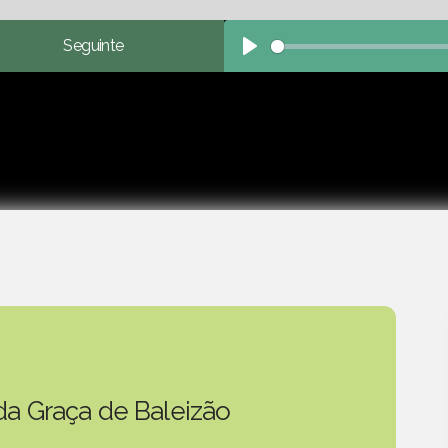
Seguinte
Play
da Graça de Baleizão