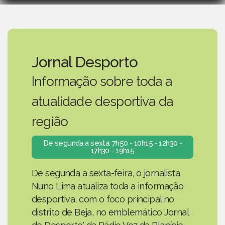
Jornal Desporto
Informação sobre toda a
atualidade desportiva da
região
De segunda a sexta: 7h50 - 10h15 - 12h30 -
17h30 - 19h15
De segunda a sexta-feira, o jornalista
Nuno Lima atualiza toda a informação
desportiva, com o foco principal no
distrito de Beja, no emblemático 'Jornal