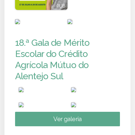
PUB
PUB
PUB
PUB
18.ª Gala de Mérito
Escolar do Crédito
Agrícola Mútuo do
Alentejo Sul
Ver galeria