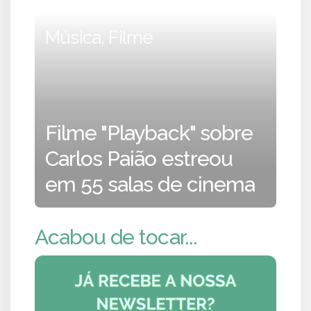
Música, Filme
Filme "Playback" sobre
Carlos Paião estreou
em 55 salas de cinema
Acabou de tocar...