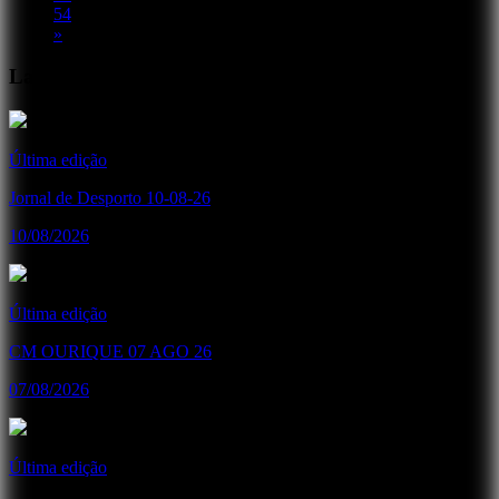
54
»
Lançamentos Recentes
Última edição
Jornal de Desporto 10-08-26
10/08/2026
Última edição
CM OURIQUE 07 AGO 26
07/08/2026
Última edição