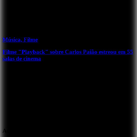
Música, Filme
Filme "Playback" sobre Carlos Paião estreou em 55
salas de cinema
Acabou de tocar...