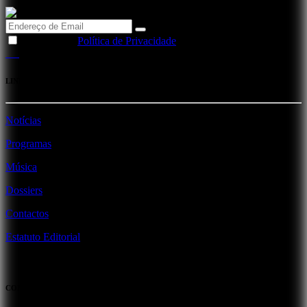
Li e aceito a
Política de Privacidade
LINKS
Notícias
Programas
Música
Dossiers
Contactos
Estatuto Editorial
CONTACTOS