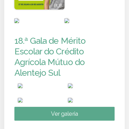
PUB
PUB
PUB
PUB
18.ª Gala de Mérito
Escolar do Crédito
Agrícola Mútuo do
Alentejo Sul
Ver galeria