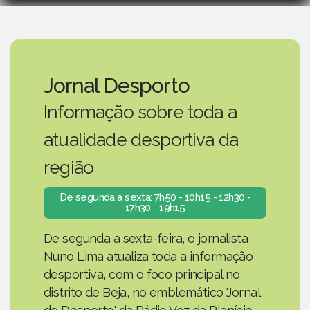
Jornal Desporto
Informação sobre toda a
atualidade desportiva da
região
De segunda a sexta: 7h50 - 10h15 - 12h30 -
17h30 - 19h15
De segunda a sexta-feira, o jornalista
Nuno Lima atualiza toda a informação
desportiva, com o foco principal no
distrito de Beja, no emblemático 'Jornal