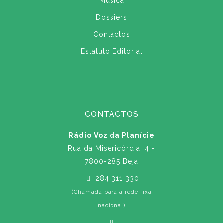
Música
Dossiers
Contactos
Estatuto Editorial
CONTACTOS
Rádio Voz da Planície
Rua da Misericórdia, 4 -
7800-285 Beja
284 311 330
(Chamada para a rede fixa
nacional)