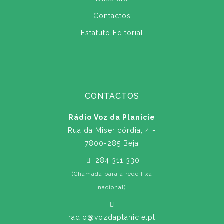
Contactos
Estatuto Editorial
CONTACTOS
Rádio Voz da Planície
Rua da Misericórdia, 4 -
7800-285 Beja
284 311 330
(Chamada para a rede fixa
nacional)
radio@vozdaplanicie.pt