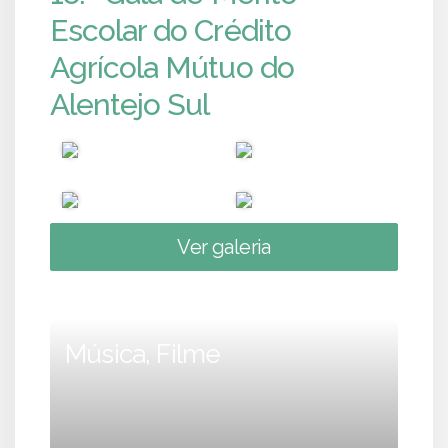
Escolar do Crédito
Agrícola Mútuo do
Alentejo Sul
Ver galeria
Música, Filme