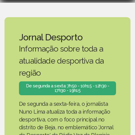
Jornal Desporto
Informação sobre toda a
atualidade desportiva da
região
De segunda a sexta: 7h50 - 10h15 - 12h30 -
17h30 - 19h15
De segunda a sexta-feira, o jornalista
Nuno Lima atualiza toda a informação
desportiva, com o foco principal no
distrito de Beja, no emblemático 'Jornal