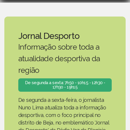
Jornal Desporto
Informação sobre toda a
atualidade desportiva da
região
De segunda a sexta: 7h50 - 10h15 - 12h30 -
17h30 - 19h15
De segunda a sexta-feira, o jornalista
Nuno Lima atualiza toda a informação
desportiva, com o foco principal no
distrito de Beja, no emblemático 'Jornal