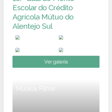
Escolar do Crédito
Agrícola Mútuo do
Alentejo Sul
Ver galeria
Música, Filme