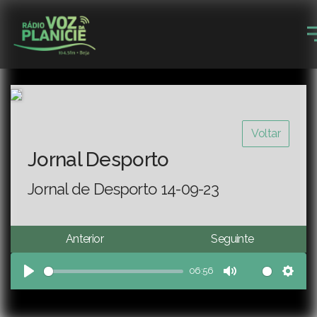
Voltar
Jornal Desporto
Jornal de Desporto 14-09-23
Anterior
Seguinte
06:56
Play
Mute
Sett