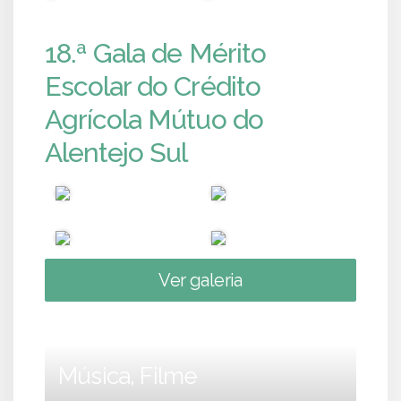
18.ª Gala de Mérito
Escolar do Crédito
Agrícola Mútuo do
Alentejo Sul
Ver galeria
Música, Filme