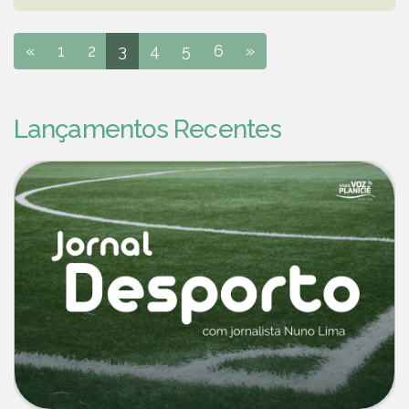
«
1
2
3
4
5
6
»
Lançamentos Recentes