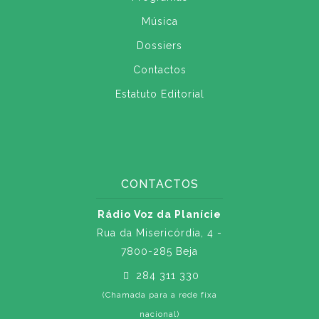
Música
Dossiers
Contactos
Estatuto Editorial
CONTACTOS
Rádio Voz da Planície
Rua da Misericórdia, 4 -
7800-285 Beja
284 311 330
(Chamada para a rede fixa
nacional)