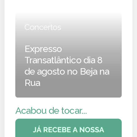
Concertos
Expresso
Transatlântico dia 8
de agosto no Beja na
Rua
Acabou de tocar...