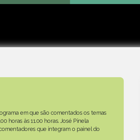
Play
 programa em que são comentados os temas
.00 horas às 11.00 horas. José Pinela
 comentadores que integram o painel do