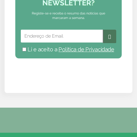
Li e aceito a
Política de Privacidade