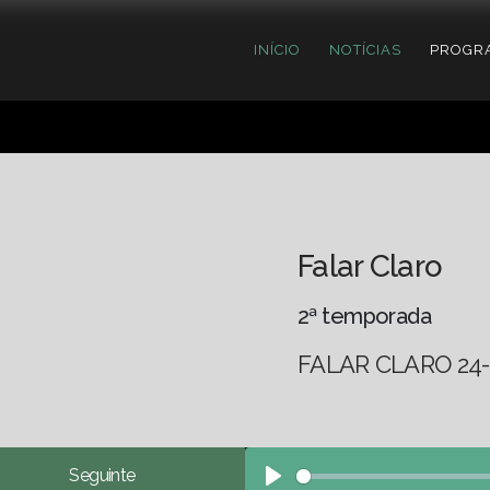
INÍCIO
NOTÍCIAS
PROGR
Falar Claro
2ª temporada
FALAR CLARO 24-
Seguinte