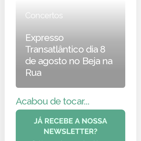
Concertos
Expresso
Transatlântico dia 8
de agosto no Beja na
Rua
Acabou de tocar...