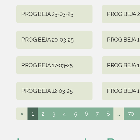
PROG BEJA 25-03-25
PROG BEJA 2
PROG BEJA 20-03-25
PROG BEJA 1
PROG BEJA 17-03-25
PROG BEJA 1
PROG BEJA 12-03-25
PROG BEJA 1
«
1
2
3
4
5
6
7
8
...
70