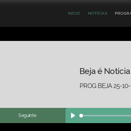
INÍCIO
NOTÍCIAS
PROGR
Beja é Notícia
PROG BEJA 25-10-
Seguinte
Play