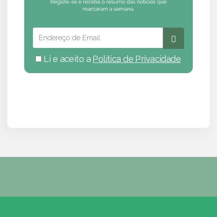
Li e aceito a
Política de Privacidade