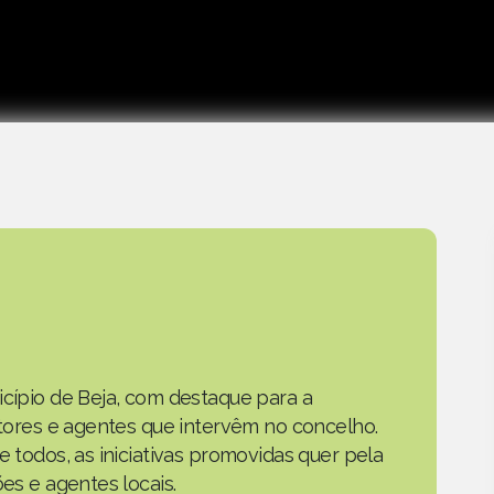
icípio de Beja, com destaque para a
actores e agentes que intervêm no concelho.
e todos, as iniciativas promovidas quer pela
ões e agentes locais.