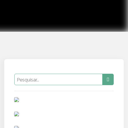
PUB
PUB
PUB