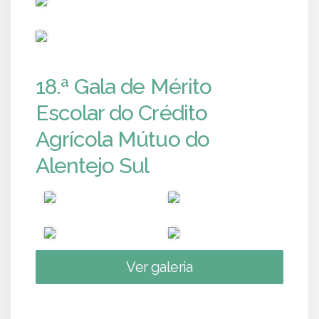
PUB
18.ª Gala de Mérito
Escolar do Crédito
Agrícola Mútuo do
Alentejo Sul
Ver galeria