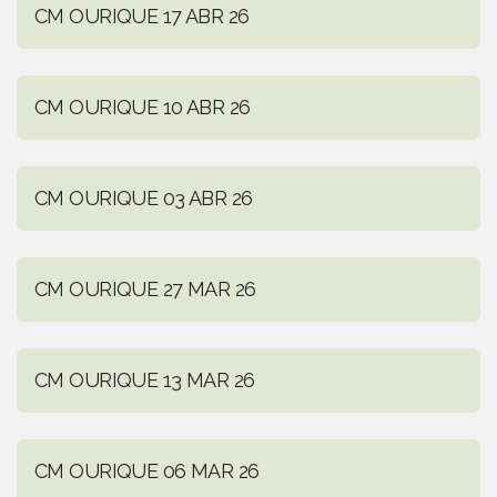
CM OURIQUE 17 ABR 26
CM OURIQUE 10 ABR 26
CM OURIQUE 03 ABR 26
CM OURIQUE 27 MAR 26
CM OURIQUE 13 MAR 26
CM OURIQUE 06 MAR 26