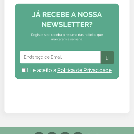
Li e aceito a
Política de Privacidade