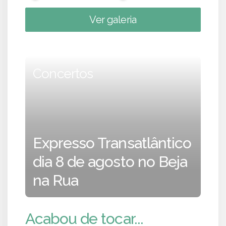
Ver galeria
Concertos
Expresso Transatlântico
dia 8 de agosto no Beja
na Rua
Acabou de tocar...