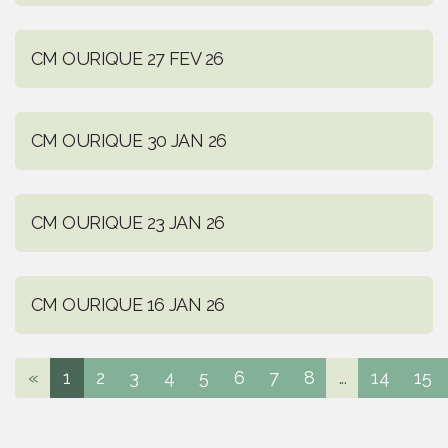
CM OURIQUE 27 FEV 26
CM OURIQUE 30 JAN 26
CM OURIQUE 23 JAN 26
CM OURIQUE 16 JAN 26
«
1
2
3
4
5
6
7
8
...
14
15