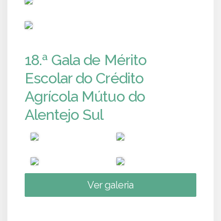
PUB
18.ª Gala de Mérito
Escolar do Crédito
Agrícola Mútuo do
Alentejo Sul
Ver galeria