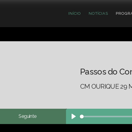
INÍCIO
NOTÍCIAS
PROGR
Passos do Co
CM OURIQUE 29 M
Seguinte
Play