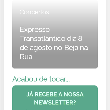
Concertos
Expresso
Transatlântico dia 8
de agosto no Beja na
Rua
Acabou de tocar...