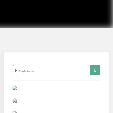
PUB
PUB
PUB