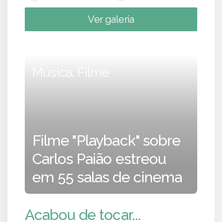
Ver galeria
Música, Filme
Filme "Playback" sobre
Carlos Paião estreou
em 55 salas de cinema
Acabou de tocar...