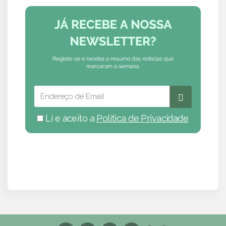
Li e aceito a
Política de Privacidade