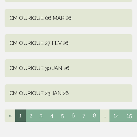
CM OURIQUE 06 MAR 26
CM OURIQUE 27 FEV 26
CM OURIQUE 30 JAN 26
CM OURIQUE 23 JAN 26
«
1
2
3
4
5
6
7
8
...
14
15