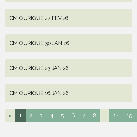
CM OURIQUE 27 FEV 26
CM OURIQUE 30 JAN 26
CM OURIQUE 23 JAN 26
CM OURIQUE 16 JAN 26
«
1
2
3
4
5
6
7
8
...
14
15