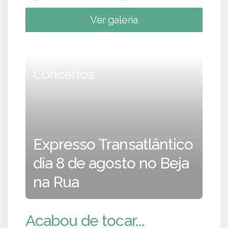
Ver galeria
Concertos
Expresso Transatlântico
dia 8 de agosto no Beja
na Rua
Acabou de tocar...