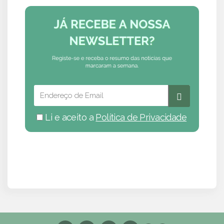
Li e aceito a
Política de Privacidade