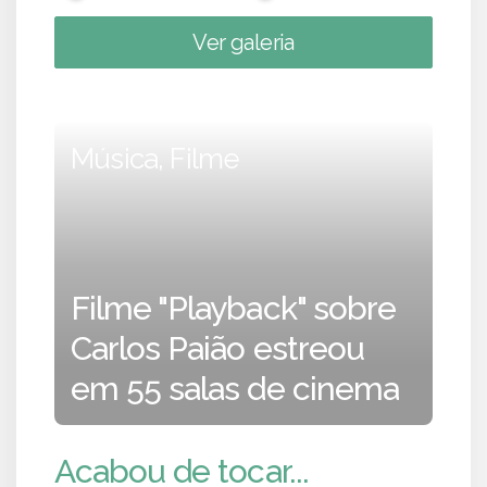
Ver galeria
Música, Filme
Filme "Playback" sobre
Carlos Paião estreou
em 55 salas de cinema
Acabou de tocar...