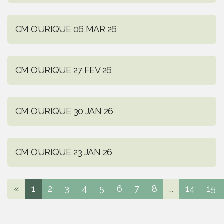
CM OURIQUE 06 MAR 26
CM OURIQUE 27 FEV 26
CM OURIQUE 30 JAN 26
CM OURIQUE 23 JAN 26
«
1
2
3
4
5
6
7
8
...
14
15