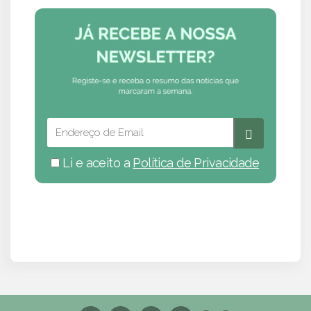
Li e aceito a
Política de Privacidade