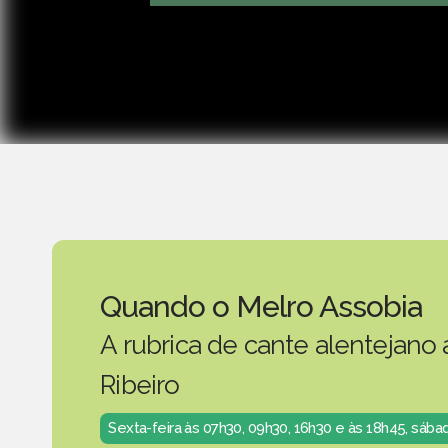
Quando o Melro Assobia
A rubrica de cante alentejano
Ribeiro
Sexta-feira às 07h30, 09h30, 16h30 e às 18h45, sáb