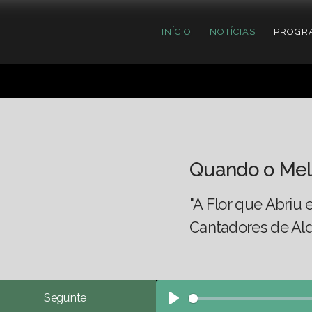
INÍCIO
NOTÍCIAS
PROGR
Quando o Mel
"A Flor que Abriu
Cantadores de Al
Seguinte