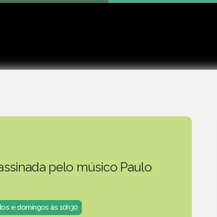
Play
 assinada pelo músico Paulo
ados e domingos às 10h30