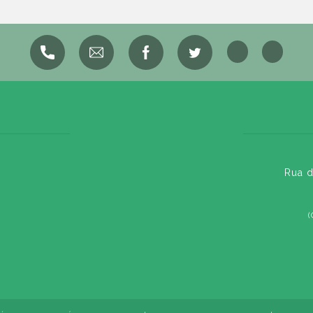
Rua d
(