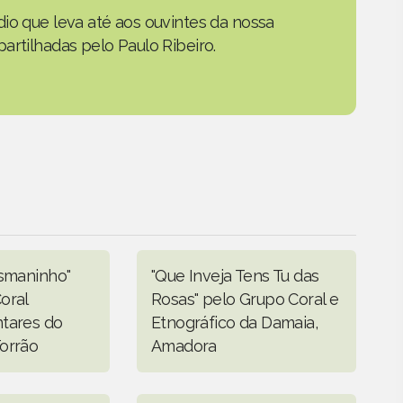
io que leva até aos ouvintes da nossa
artilhadas pelo Paulo Ribeiro.
osmaninho"
"Que Inveja Tens Tu das
oral
Rosas" pelo Grupo Coral e
tares do
Etnográfico da Damaia,
orrão
Amadora