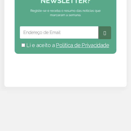
Li e aceito a
Política de Privacidade