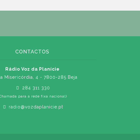
CONTACTOS
Rádio Voz da Planície
a Misericórdia, 4 - 7800-285 Beja
284 311 330
Chamada para a rede fixa nacional)
radio@vozdaplanicie.pt