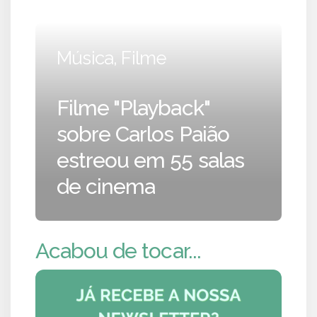
Música, Filme
Filme "Playback"
sobre Carlos Paião
estreou em 55 salas
de cinema
Acabou de tocar...