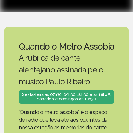
Quando o Melro Assobia
A rubrica de cante
alentejano assinada pelo
músico Paulo Ribeiro
Sexta-feira às 07h30, 09h30, 16h30 e às 18h45,
sábados e domingos às 10h30
“Quando o melro assobia” é o espaço
de rádio que leva até aos ouvintes da
nossa estação as memórias do cante