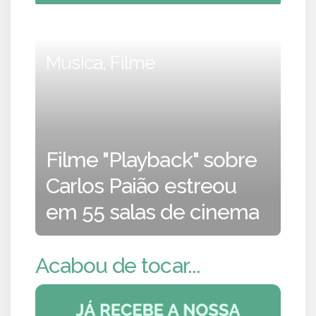
Música, Filme
Filme "Playback" sobre
Carlos Paião estreou
em 55 salas de cinema
Acabou de tocar...