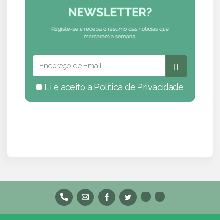
Li e aceito a
Política de Privacidade