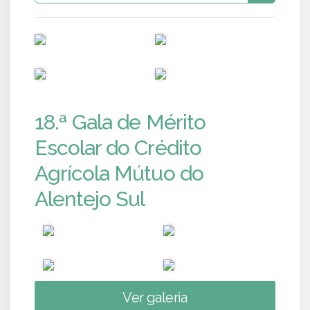
PUB
PUB
PUB
PUB
18.ª Gala de Mérito
Escolar do Crédito
Agrícola Mútuo do
Alentejo Sul
Ver galeria