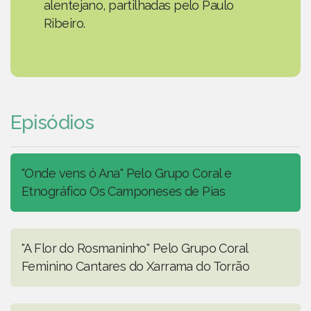
alentejano, partilhadas pelo Paulo
Ribeiro.
Episódios
"Onde vens ó Ana" Pelo Grupo Coral e
Etnográfico Os Camponeses de Pias
"A Flor do Rosmaninho" Pelo Grupo Coral
Feminino Cantares do Xarrama do Torrão