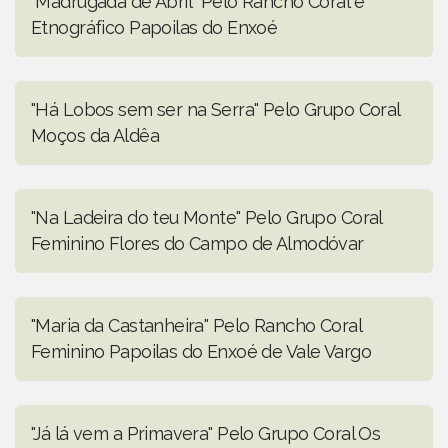
"Madrugada de Abril" Pelo Rancho Coral e
Etnográfico Papoilas do Enxoé
"Há Lobos sem ser na Serra" Pelo Grupo Coral
Moços da Aldêa
"Na Ladeira do teu Monte" Pelo Grupo Coral
Feminino Flores do Campo de Almodóvar
"Maria da Castanheira" Pelo Rancho Coral
Feminino Papoilas do Enxoé de Vale Vargo
"Já lá vem a Primavera" Pelo Grupo Coral Os