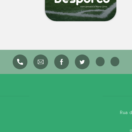
Rua d
(