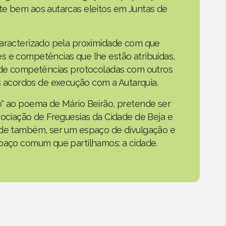
te bem aos autarcas eleitos em Juntas de
caracterizado pela proximidade com que
s e competências que lhe estão atribuídas,
o de competências protocoladas com outros
acordos de execução com a Autarquia.
o" ao poema de Mário Beirão, pretende ser
sociação de Freguesias da Cidade de Beja e
nde também, ser um espaço de divulgação e
spaço comum que partilhamos: a cidade.