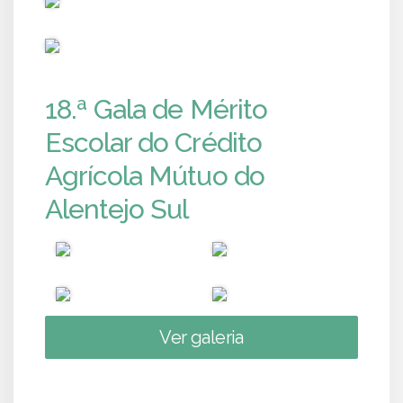
PUB
18.ª Gala de Mérito
Escolar do Crédito
Agrícola Mútuo do
Alentejo Sul
Ver galeria