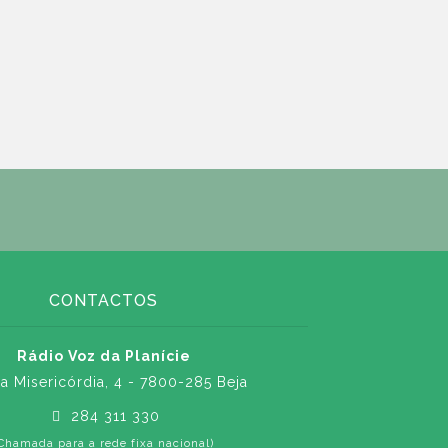
CONTACTOS
Rádio Voz da Planície
a Misericórdia, 4 - 7800-285 Beja
284 311 330
Chamada para a rede fixa nacional)