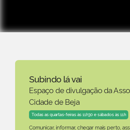
Subindo lá vai
Espaço de divulgação da Asso
Cidade de Beja
Todas as quartas-feiras às 11h30 e sábados às 11h
Comunicar, informar, chegar mais perto, as