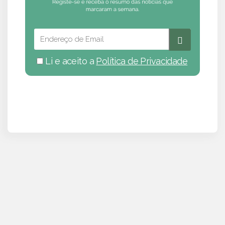
Li e aceito a
Política de Privacidade