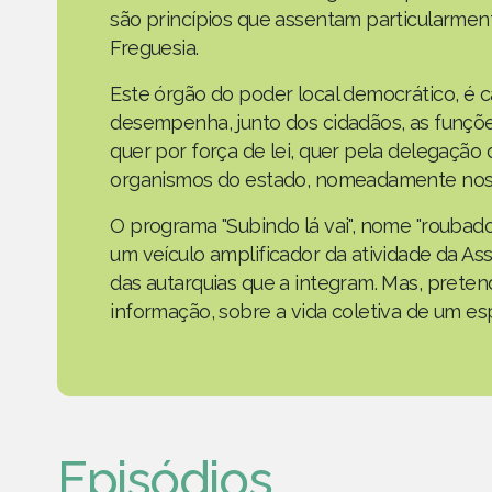
são princípios que assentam particularmen
Freguesia.
Este órgão do poder local democrático, é 
desempenha, junto dos cidadãos, as funçõe
quer por força de lei, quer pela delegaçã
organismos do estado, nomeadamente nos 
O programa "Subindo lá vai", nome "roubad
um veículo amplificador da atividade da As
das autarquias que a integram. Mas, prete
informação, sobre a vida coletiva de um e
Episódios