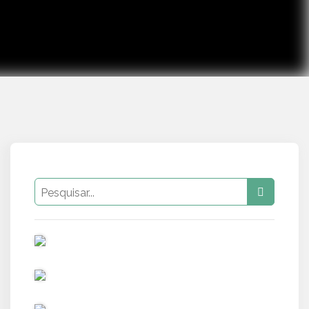
PUB
PUB
PUB