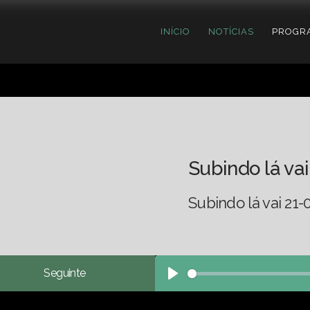
INÍCIO
NOTÍCIAS
PROGR
Subindo lá vai
Subindo lá vai 21-
Seguinte
Play