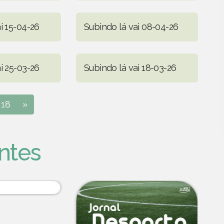
i 15-04-26
Subindo lá vai 08-04-26
i 25-03-26
Subindo lá vai 18-03-26
18
»
ntes