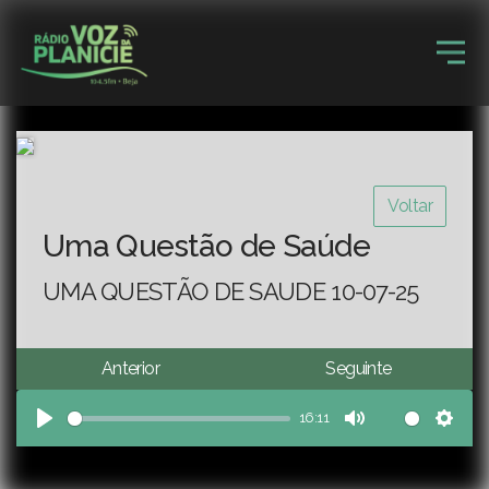
Voltar
Uma Questão de Saúde
UMA QUESTÃO DE SAUDE 10-07-25
Anterior
Seguinte
16:11
Play
Mute
Sett