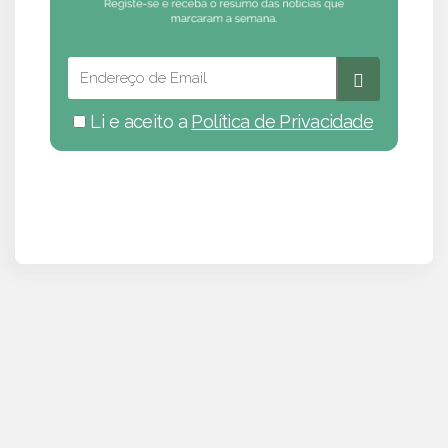
Li e aceito a
Política de Privacidade