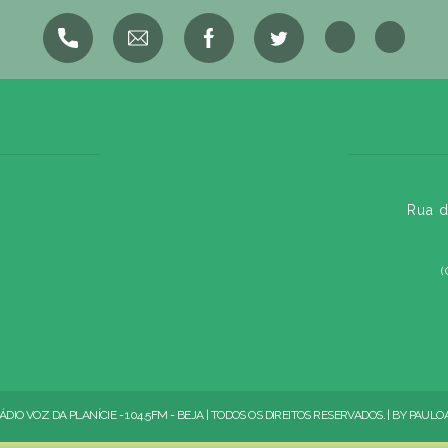
Rua d
(
ÁDIO VOZ DA PLANÍCIE - 104.5FM - BEJA | TODOS OS DIREITOS RESERVADOS. | BY
PAULO