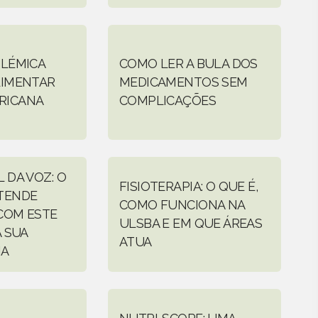
OLÉMICA
COMO LER A BULA DOS
LIMENTAR
MEDICAMENTOS SEM
RICANA
COMPLICAÇÕES
 DA VOZ: O
FISIOTERAPIA: O QUE É,
TENDE
COMO FUNCIONA NA
COM ESTE
ULSBA E EM QUE ÁREAS
A SUA
ATUA
IA