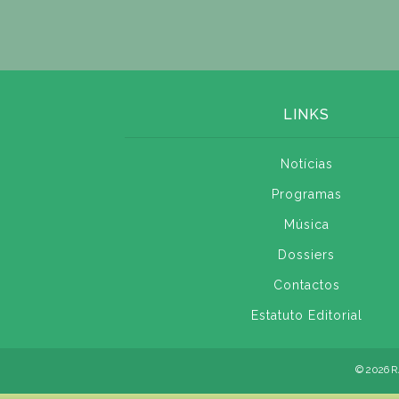
LINKS
Notícias
Programas
Música
Dossiers
Contactos
Estatuto Editorial
© 2026 R