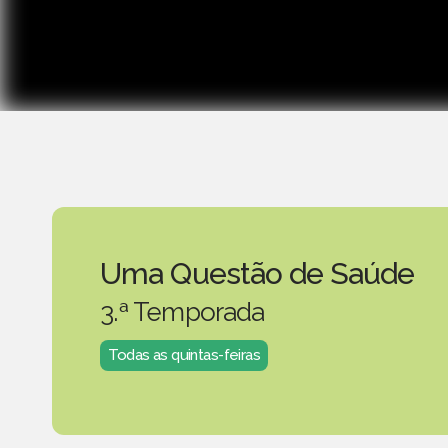
Uma Questão de Saúde
3.ª Temporada
Todas as quintas-feiras