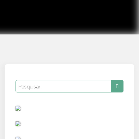
PUB
PUB
PUB