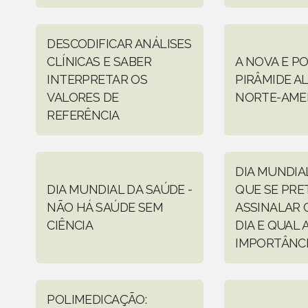
DESCODIFICAR ANÁLISES
CLÍNICAS E SABER
A NOVA E P
INTERPRETAR OS
PIRÂMIDE A
VALORES DE
NORTE-AME
REFERÊNCIA
DIA MUNDIAL
DIA MUNDIAL DA SAÚDE -
QUE SE PRE
NÃO HÁ SAÚDE SEM
ASSINALAR 
CIÊNCIA
DIA E QUAL 
IMPORTÂNC
POLIMEDICAÇÃO: