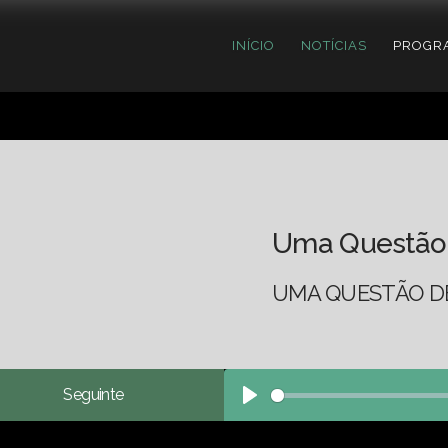
INÍCIO
NOTÍCIAS
PROGR
Uma Questão
UMA QUESTÃO DE
Seguinte
Play