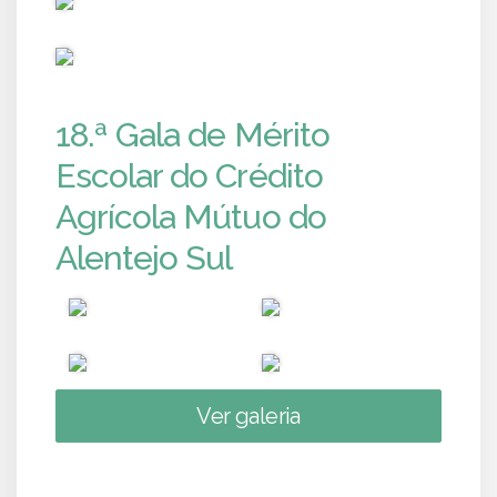
PUB
18.ª Gala de Mérito
Escolar do Crédito
Agrícola Mútuo do
Alentejo Sul
Ver galeria