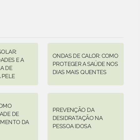
OLAR:
ONDAS DE CALOR: COMO
ADES E A
PROTEGER A SAÚDE NOS
A DE
DIAS MAIS QUENTES
 PELE
COMO
PREVENÇÃO DA
ADE DE
DESIDRATAÇÃO NA
IMENTO DA
PESSOA IDOSA