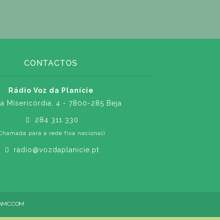
CONTACTOS
Rádio Voz da Planície
a Misericórdia, 4 - 7800-285 Beja
284 311 330
Chamada para a rede fixa nacional)
radio@vozdaplanicie.pt
AMC.COM