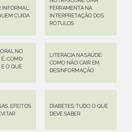
NUTRI-SCORE: UMA
 INFORMAL:
FERRAMENTA NA
QUEM CUIDA
INTERPRETAÇÃO DOS
RÓTULOS
 ORAL NO
LITERACIA NA SAÚDE:
 É, COMO
COMO NÃO CAIR EM
 E O QUE
DESINFORMAÇÃO
AS, EFEITOS
DIABETES: TUDO O QUE
EVITAR
DEVE SABER