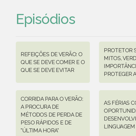
Episódios
PROTETOR S
REFEIÇÕES DE VERÃO: O
MITOS, VERD
QUE SE DEVE COMER E O
IMPORTÂNCI
QUE SE DEVE EVITAR
PROTEGER A
CORRIDA PARA O VERÃO:
AS FÉRIAS 
A PROCURA DE
OPORTUNID
MÉTODOS DE PERDA DE
DESENVOLV
PESO RÁPIDOS E DE
LINGUAGEM
"ÚLTIMA HORA"