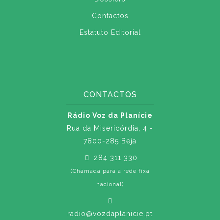
Contactos
Estatuto Editorial
CONTACTOS
Rádio Voz da Planície
Rua da Misericórdia, 4 -
7800-285 Beja
284 311 330
(Chamada para a rede fixa
nacional)
radio@vozdaplanicie.pt