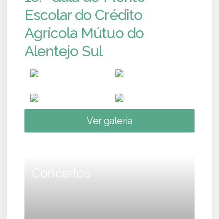
Escolar do Crédito
Agrícola Mútuo do
Alentejo Sul
Ver galeria
Concertos