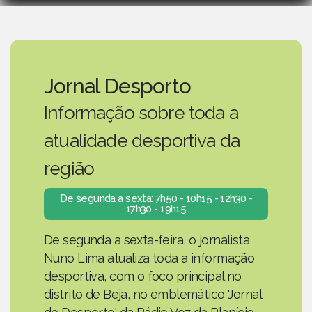
Jornal Desporto
Informação sobre toda a
atualidade desportiva da
região
De segunda a sexta: 7h50 - 10h15 - 12h30 -
17h30 - 19h15
De segunda a sexta-feira, o jornalista
Nuno Lima atualiza toda a informação
desportiva, com o foco principal no
distrito de Beja, no emblemático 'Jornal