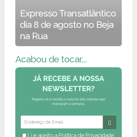
Expresso Transatlântico
dia 8 de agosto no Beja
na Rua
Acabou de tocar...
Li e aceito a
Política de Privacidade