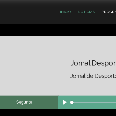
INÍCIO
NOTÍCIAS
PROGR
Jornal Despor
Jornal de Desport
Seguinte
Play