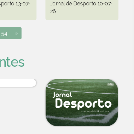
sporto 13-07-
Jornal de Desporto 10-07-
26
54
»
ntes