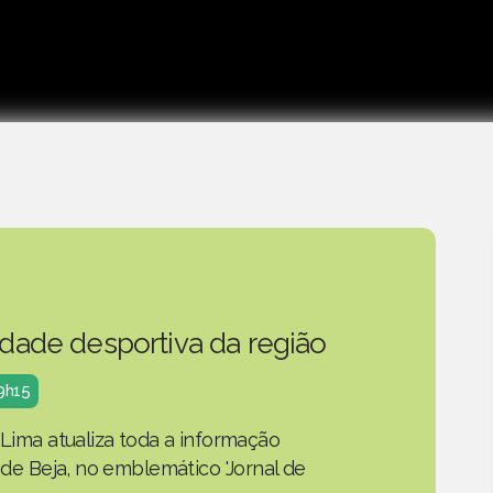
idade desportiva da região
19h15
 Lima atualiza toda a informação
o de Beja, no emblemático 'Jornal de