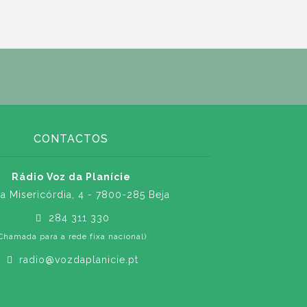
CONTACTOS
Rádio Voz da Planície
a Misericórdia, 4 - 7800-285 Beja
284 311 330
Chamada para a rede fixa nacional)
radio@vozdaplanicie.pt