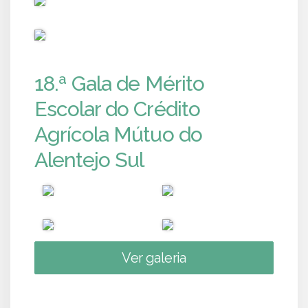
PUB
18.ª Gala de Mérito
Escolar do Crédito
Agrícola Mútuo do
Alentejo Sul
Ver galeria