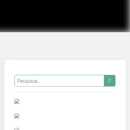
PUB
PUB
PUB