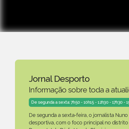
Jornal Desporto
Informação sobre toda a atual
De segunda a sexta: 7h50 - 10h15 - 12h30 - 17h30 - 
De segunda a sexta-feira, o jornalista Nuno
desportiva, com o foco principal no distrit