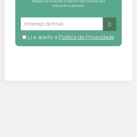
Li e aceito a
Política de Privacidade