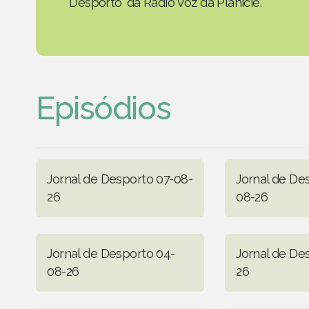
Desporto' da Rádio Voz da Planície.
Episódios
Jornal de Desporto 07-08-
Jornal de De
26
08-26
Jornal de Desporto 04-
Jornal de De
08-26
26