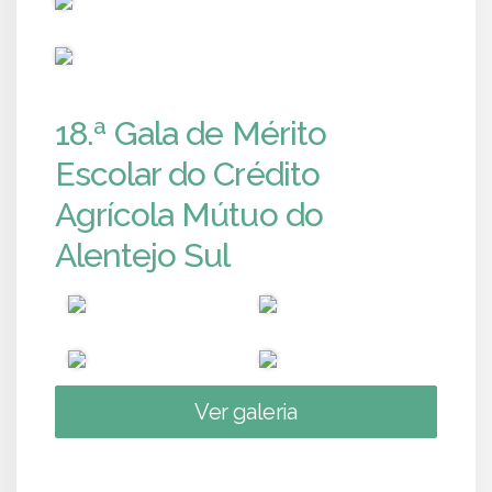
PUB
18.ª Gala de Mérito
Escolar do Crédito
Agrícola Mútuo do
Alentejo Sul
Ver galeria