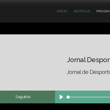
INÍCIO
NOTÍCIAS
PROGR
Jornal Despor
Jornal de Desport
Seguinte
Play