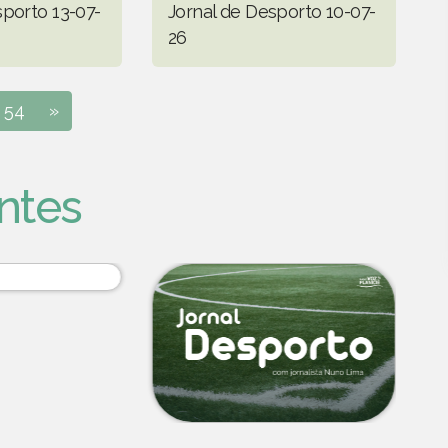
sporto 13-07-
Jornal de Desporto 10-07-
26
54
»
ntes