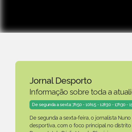
Jornal Desporto
Informação sobre toda a atual
De segunda a sexta: 7h50 - 10h15 - 12h30 - 17h30 - 
De segunda a sexta-feira, o jornalista Nuno
desportiva, com o foco principal no distrit