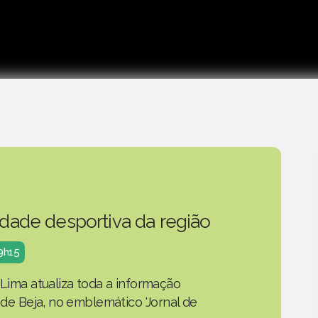
idade desportiva da região
19h15
 Lima atualiza toda a informação
o de Beja, no emblemático 'Jornal de