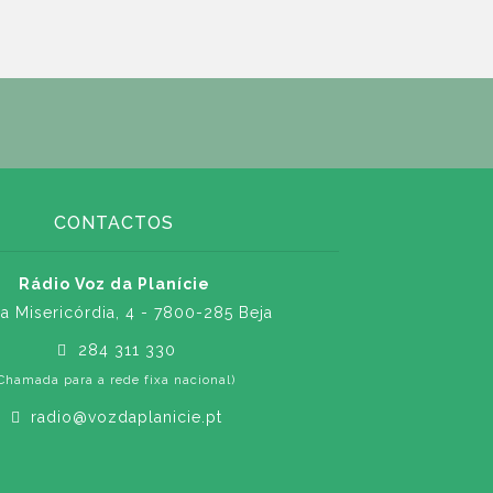
CONTACTOS
Rádio Voz da Planície
a Misericórdia, 4 - 7800-285 Beja
284 311 330
Chamada para a rede fixa nacional)
radio@vozdaplanicie.pt