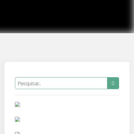
PUB
PUB
PUB