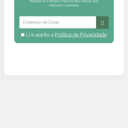
Li e aceito a
Política de Privacidade