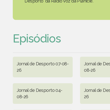
Desporto' da Rádio Voz da Planície.
Episódios
Jornal de Desporto 07-08-
Jornal de De
26
08-26
Jornal de Desporto 04-
Jornal de De
08-26
26