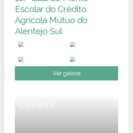
Escolar do Crédito
Agrícola Mútuo do
Alentejo Sul
Ver galeria
Concertos