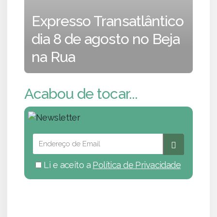
Expresso Transatlântico
dia 8 de agosto no Beja
na Rua
Acabou de tocar...
Li e aceito a
Política de Privacidade