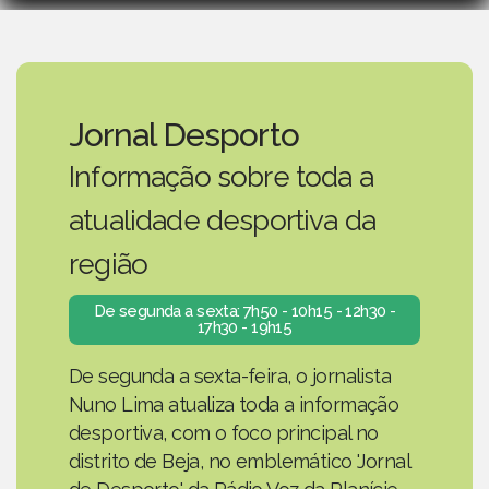
Jornal Desporto
Informação sobre toda a
atualidade desportiva da
região
De segunda a sexta: 7h50 - 10h15 - 12h30 -
17h30 - 19h15
De segunda a sexta-feira, o jornalista
Nuno Lima atualiza toda a informação
desportiva, com o foco principal no
distrito de Beja, no emblemático 'Jornal