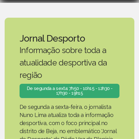
Jornal Desporto
Informação sobre toda a
atualidade desportiva da
região
De segunda a sexta: 7h50 - 10h15 - 12h30 -
17h30 - 19h15
De segunda a sexta-feira, o jornalista
Nuno Lima atualiza toda a informação
desportiva, com o foco principal no
distrito de Beja, no emblemático 'Jornal