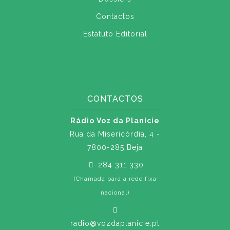
Contactos
Estatuto Editorial
CONTACTOS
Rádio Voz da Planície
Rua da Misericórdia, 4 -
7800-285 Beja
284 311 330
(Chamada para a rede fixa
nacional)
radio@vozdaplanicie.pt