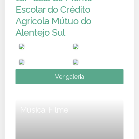
Escolar do Crédito
Agrícola Mútuo do
Alentejo Sul
Ver galeria
Música, Filme