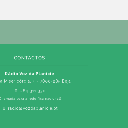
CONTACTOS
Rádio Voz da Planície
a Misericórdia, 4 - 7800-285 Beja
284 311 330
Chamada para a rede fixa nacional)
radio@vozdaplanicie.pt