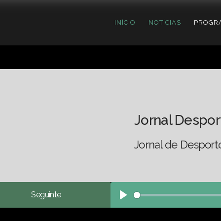
INÍCIO
NOTÍCIAS
PROGR
Jornal Despor
Jornal de Desport
Seguinte
Play