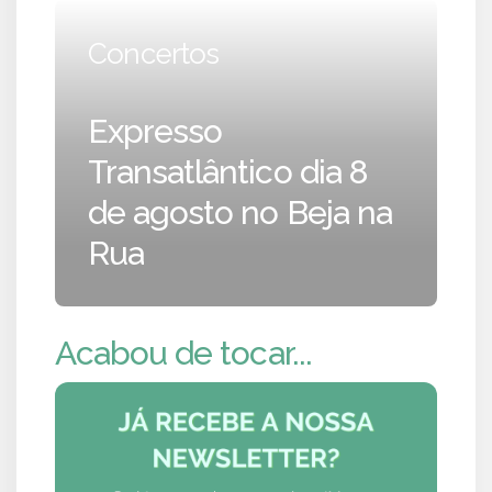
Concertos
Expresso
Transatlântico dia 8
de agosto no Beja na
Rua
Acabou de tocar...