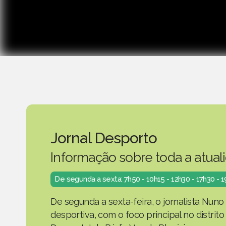
Jornal Desporto
Informação sobre toda a atual
De segunda a sexta: 7h50 - 10h15 - 12h30 - 17h30 - 
De segunda a sexta-feira, o jornalista Nuno
desportiva, com o foco principal no distrit