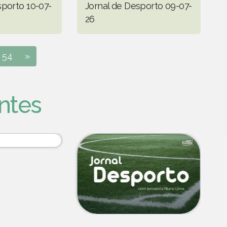
sporto 10-07-
Jornal de Desporto 09-07-
26
54
»
ntes