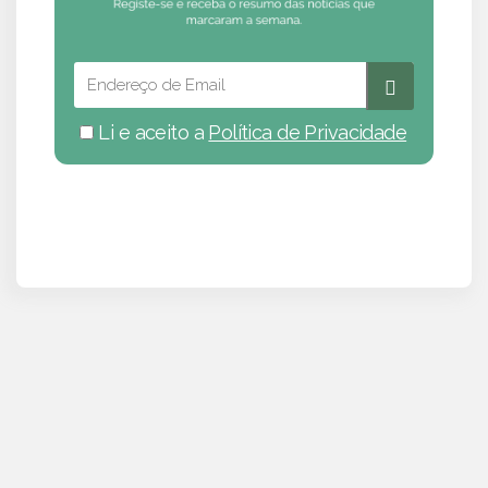
Li e aceito a
Política de Privacidade