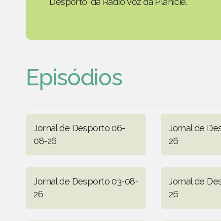
Desporto' da Rádio Voz da Planície.
Episódios
Jornal de Desporto 06-
Jornal de De
08-26
26
Jornal de Desporto 03-08-
Jornal de De
26
26