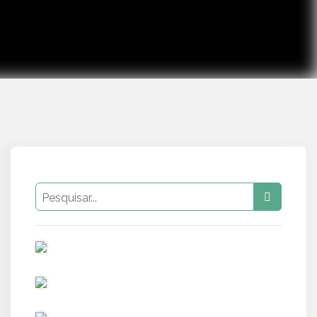
PUB
PUB
PUB