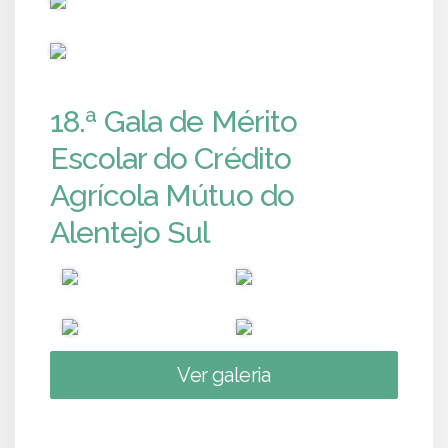
PUB
18.ª Gala de Mérito
Escolar do Crédito
Agrícola Mútuo do
Alentejo Sul
Ver galeria