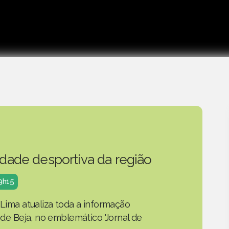
idade desportiva da região
19h15
 Lima atualiza toda a informação
o de Beja, no emblemático 'Jornal de