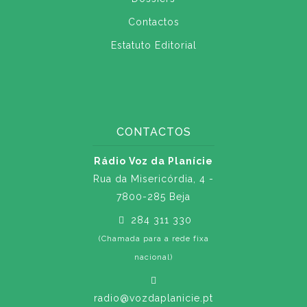
Contactos
Estatuto Editorial
CONTACTOS
Rádio Voz da Planície
Rua da Misericórdia, 4 -
7800-285 Beja
284 311 330
(Chamada para a rede fixa
nacional)
radio@vozdaplanicie.pt