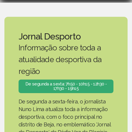
Jornal Desporto
Informação sobre toda a
atualidade desportiva da
região
De segunda a sexta: 7h50 - 10h15 - 12h30 -
17h30 - 19h15
De segunda a sexta-feira, o jornalista
Nuno Lima atualiza toda a informação
desportiva, com o foco principal no
distrito de Beja, no emblemático 'Jornal