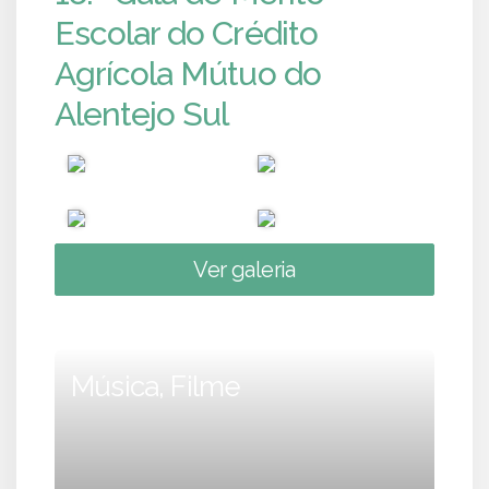
Escolar do Crédito
Agrícola Mútuo do
Alentejo Sul
Ver galeria
Música, Filme