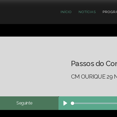
INÍCIO
NOTÍCIAS
PROGR
Passos do Co
CM OURIQUE 29 
Seguinte
Play