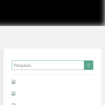
PUB
PUB
PUB