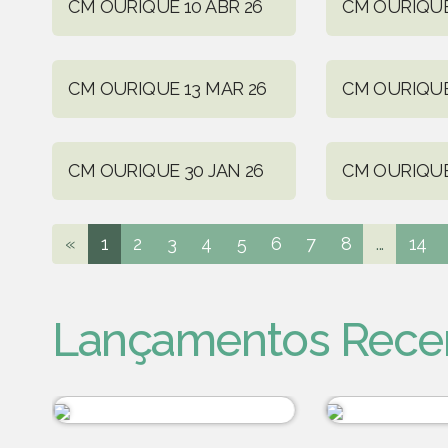
CM OURIQUE 10 ABR 26
CM OURIQUE
CM OURIQUE 13 MAR 26
CM OURIQUE
CM OURIQUE 30 JAN 26
CM OURIQUE
«
1
2
3
4
5
6
7
8
...
14
Lançamentos Rece