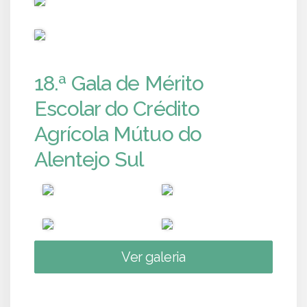
PUB
18.ª Gala de Mérito
Escolar do Crédito
Agrícola Mútuo do
Alentejo Sul
Ver galeria