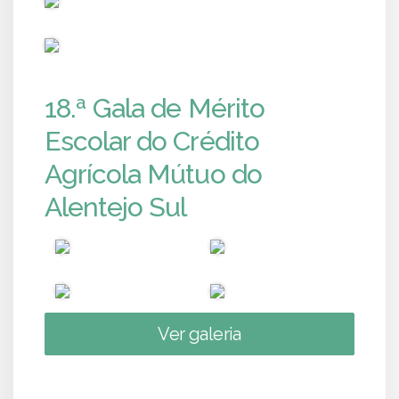
PUB
18.ª Gala de Mérito
Escolar do Crédito
Agrícola Mútuo do
Alentejo Sul
Ver galeria