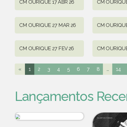
CM OURIQUE 17 ABR 26
CM OURIQUE
CM OURIQUE 27 MAR 26
CM OURIQUE
CM OURIQUE 27 FEV 26
CM OURIQUE
«
1
2
3
4
5
6
7
8
...
14
Lançamentos Rece