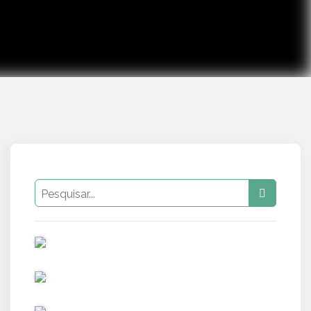
PUB
PUB
PUB