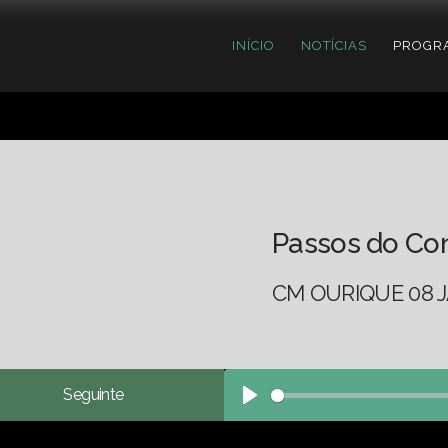
INÍCIO
NOTÍCIAS
PROGR
Passos do Co
CM OURIQUE 08 J
Seguinte
Play