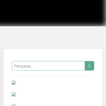
PUB
PUB
PUB