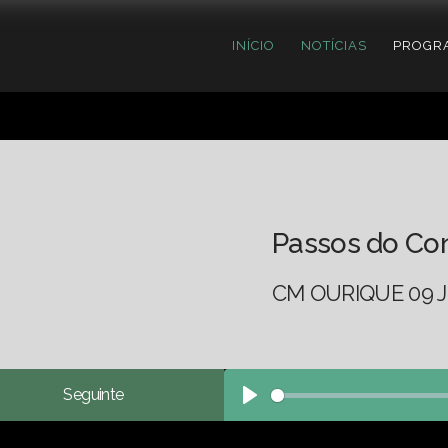
INÍCIO
NOTÍCIAS
PROGR
Passos do Co
CM OURIQUE 09 J
Seguinte
Play