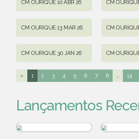
CM OURIQUE 10 ABR 26
CM OURIQUE
CM OURIQUE 13 MAR 26
CM OURIQUE
CM OURIQUE 30 JAN 26
CM OURIQUE
«
1
2
3
4
5
6
7
8
...
14
Lançamentos Rece