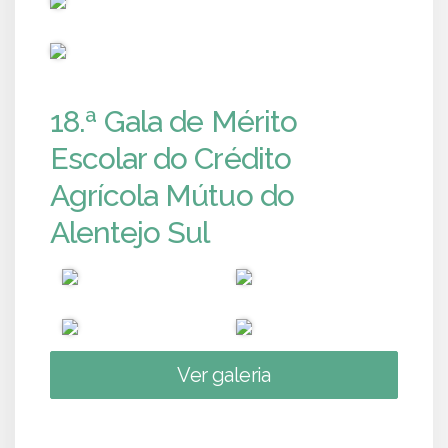
PUB
18.ª Gala de Mérito
Escolar do Crédito
Agrícola Mútuo do
Alentejo Sul
Ver galeria