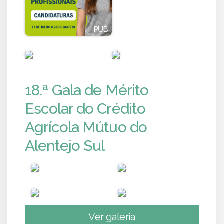
PUB
PUB
PUB
PUB
18.ª Gala de Mérito
Escolar do Crédito
Agrícola Mútuo do
Alentejo Sul
Ver galeria