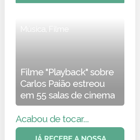
Música, Filme
Filme "Playback" sobre
Carlos Paião estreou
em 55 salas de cinema
Acabou de tocar...