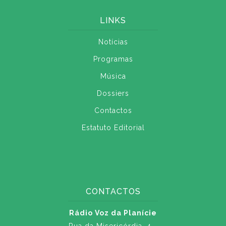
LINKS
Notícias
Programas
Música
Dossiers
Contactos
Estatuto Editorial
CONTACTOS
Rádio Voz da Planície
Rua da Misericórdia, 4 -