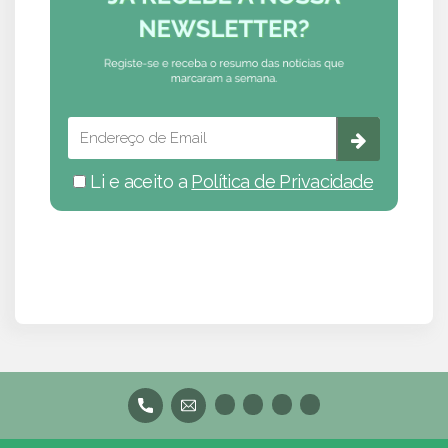
Li e aceito a
Política de Privacidade