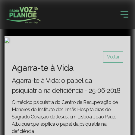
Voltar
Agarra-te à Vida
Agarra-te à Vida: o papel da
psiquiatria na deficiência - 25-06-2018
O médico psiquiatra do Centro de Recuperação de
Menores do Instituto das Irmãs Hospitaleiras do
Sagrado Coração de Jesus, em Lisboa, João Paulo
Albuquerque, explica o papel da psiquiatria na
deficiência.