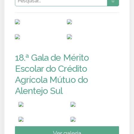
PUB
PUB
PUB
PUB
18.ª Gala de Mérito
Escolar do Crédito
Agrícola Mútuo do
Alentejo Sul
Ver galeria