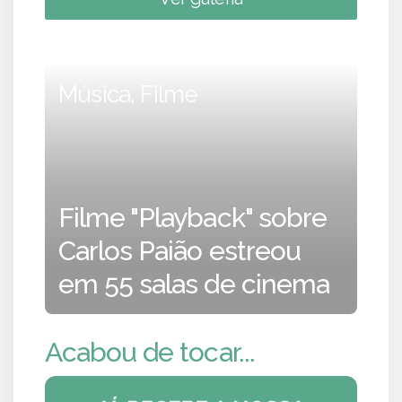
Música, Filme
Filme "Playback" sobre
Carlos Paião estreou
em 55 salas de cinema
Acabou de tocar...