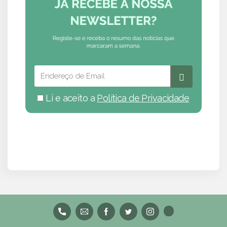
Li e aceito a
Política de Privacidade