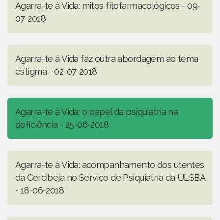
Agarra-te à Vida: mitos fitofarmacológicos - 09-
07-2018
Agarra-te à Vida faz outra abordagem ao tema
estigma - 02-07-2018
Agarra-te à Vida: o papel da psiquiatria na
deficiência - 25-06-2018
Agarra-te à Vida: acompanhamento dos utentes
da Cercibeja no Serviço de Psiquiatria da ULSBA
- 18-06-2018