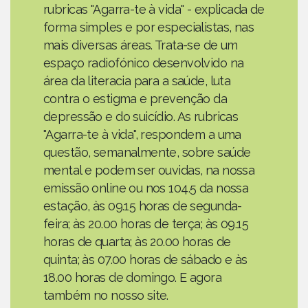
rubricas "Agarra-te à vida" - explicada de
forma simples e por especialistas, nas
mais diversas áreas. Trata-se de um
espaço radiofónico desenvolvido na
área da literacia para a saúde, luta
contra o estigma e prevenção da
depressão e do suicídio. As rubricas
"Agarra-te à vida", respondem a uma
questão, semanalmente, sobre saúde
mental e podem ser ouvidas, na nossa
emissão online ou nos 104.5 da nossa
estação, às 09.15 horas de segunda-
feira; às 20.00 horas de terça; às 09.15
horas de quarta; às 20.00 horas de
quinta; às 07.00 horas de sábado e às
18.00 horas de domingo. E agora
também no nosso site.