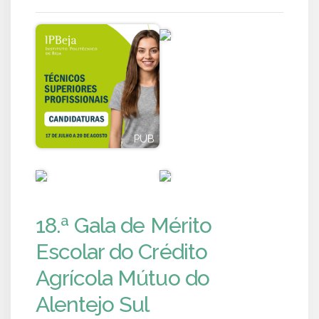
PUB
PUB
PUB
PUB
18.ª Gala de Mérito
Escolar do Crédito
Agrícola Mútuo do
Alentejo Sul