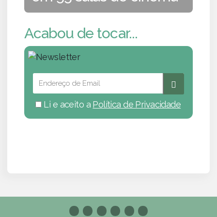
Acabou de tocar...
Li e aceito a
Política de Privacidade