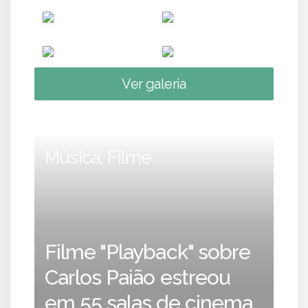
Ver galeria
Música, Filme
Filme "Playback" sobre
Carlos Paião estreou
em 55 salas de cinema