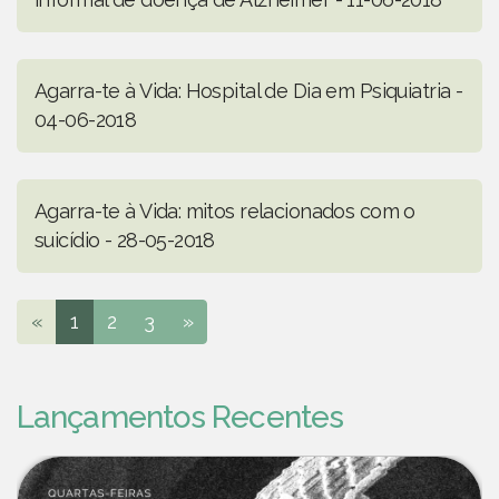
Agarra-te à Vida: Hospital de Dia em Psiquiatria -
04-06-2018
Agarra-te à Vida: mitos relacionados com o
suicídio - 28-05-2018
«
1
2
3
»
Lançamentos Recentes