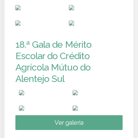
PUB
PUB
PUB
PUB
18.ª Gala de Mérito
Escolar do Crédito
Agrícola Mútuo do
Alentejo Sul
Ver galeria