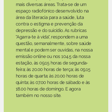
mais diversas áreas. Trata-se de um
espaço radiofónico desenvolvido na
área da literacia para a saúde, luta
contra o estigma e prevenção da
depressão e do suicídio. As rubricas
"Agarra-te à vida", respondem a uma
questão, semanalmente, sobre saúde
mental e podem ser ouvidas, na nossa
emissão online ou nos 104.5 da nossa
estação, às 09.15 horas de segunda-
feira; às 20.00 horas de terça; às 09.15
horas de quarta; às 20.00 horas de
quinta; às 07.00 horas de sábado e às
18.00 horas de domingo. E agora
também no nosso site.