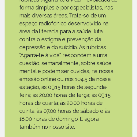
forma simples e por especialistas, nas
mais diversas áreas. Trata-se de um
espaço radiofónico desenvolvido na
área da literacia para a saúde, luta
contra o estigma e prevenção da
depressão e do suicídio. As rubricas
"Agarra-te à vida", respondem a uma
questão, semanalmente, sobre saúde
mental e podem ser ouvidas, na nossa
emissão online ou nos 104.5 da nossa
estação, às 09.15 horas de segunda-
feira; às 20.00 horas de terça; às 09.15
horas de quarta; às 20.00 horas de
quinta; às 07.00 horas de sábado e às
18.00 horas de domingo. E agora
também no nosso site.