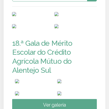
PUB
PUB
PUB
PUB
18.ª Gala de Mérito
Escolar do Crédito
Agrícola Mútuo do
Alentejo Sul
Ver galeria