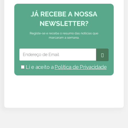
Li e aceito a
Política de Privacidade