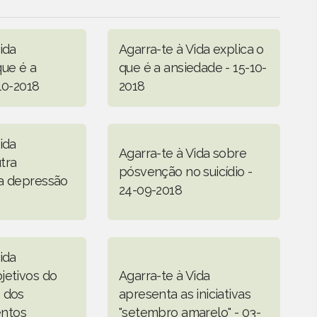
ida
Agarra-te à Vida explica o
que é a
que é a ansiedade - 15-10-
10-2018
2018
ida
Agarra-te à Vida sobre
tra
pósvenção no suicídio -
a depressão
24-09-2018
ida
jetivos do
Agarra-te à Vida
 dos
apresenta as iniciativas
ntos
"setembro amarelo" - 03-