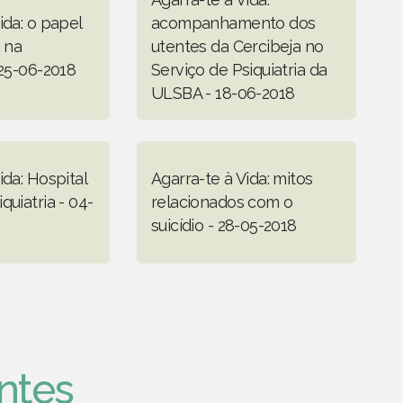
ida: o papel
acompanhamento dos
a na
utentes da Cercibeja no
 25-06-2018
Serviço de Psiquiatria da
ULSBA - 18-06-2018
ida: Hospital
Agarra-te à Vida: mitos
quiatria - 04-
relacionados com o
suicídio - 28-05-2018
ntes