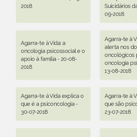
2018
Suicidários d
09-2018
Agarra-te à V
Agarra-te à Vida: a
alerta nos d
oncologia psicossocial e o
oncológicos 
apoio à família - 20-08-
oncologia psi
2018
13-08-2018
Agarra-te à Vida explica o
Agarra-te à V
que é a psiconcologia -
que são psico
30-07-2018
23-07-2018