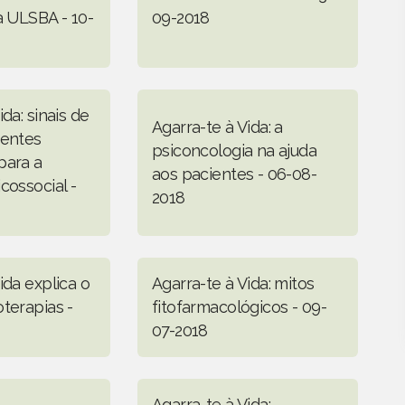
a ULSBA - 10-
09-2018
ida: sinais de
Agarra-te à Vida: a
oentes
psiconcologia na ajuda
para a
aos pacientes - 06-08-
cossocial -
2018
ida explica o
Agarra-te à Vida: mitos
terapias -
fitofarmacológicos - 09-
07-2018
Agarra-te à Vida: