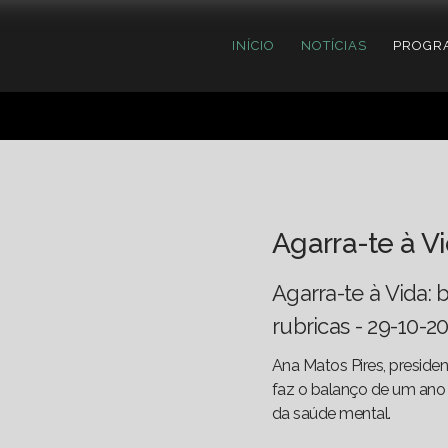
INÍCIO
NOTÍCIAS
PROGR
Agarra-te à V
Agarra-te à Vida:
rubricas - 29-10-2
Ana Matos Pires, presiden
faz o balanço de um ano 
da saúde mental.