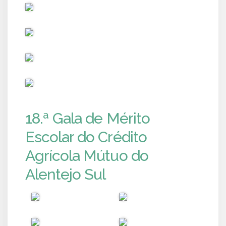
PUB
PUB
PUB
PUB
18.ª Gala de Mérito
Escolar do Crédito
Agrícola Mútuo do
Alentejo Sul