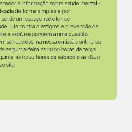
 aceder a informação sobre saúde mental -
xplicada de forma simples e por
ta-se de um espaço radiofónico
aúde, luta contra o estigma e prevenção da
a-te à vida", respondem a uma questão,
 ser ouvidas, na nossa emissão online ou
de segunda-feira; às 20.00 horas de terça;
quinta; às 07.00 horas de sábado e às 18.00
o site.