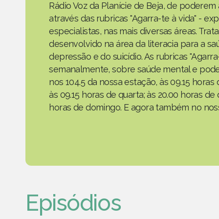
Rádio Voz da Planície de Beja, de poderem
através das rubricas "Agarra-te à vida" - e
especialistas, nas mais diversas áreas. Tra
desenvolvido na área da literacia para a s
depressão e do suicídio. As rubricas "Agarr
semanalmente, sobre saúde mental e podem
nos 104.5 da nossa estação, às 09.15 horas 
às 09.15 horas de quarta; às 20.00 horas de 
horas de domingo. E agora também no noss
Episódios