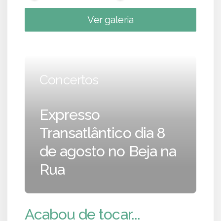
Ver galeria
Concertos
Expresso
Transatlântico dia 8
de agosto no Beja na
Rua
Acabou de tocar...