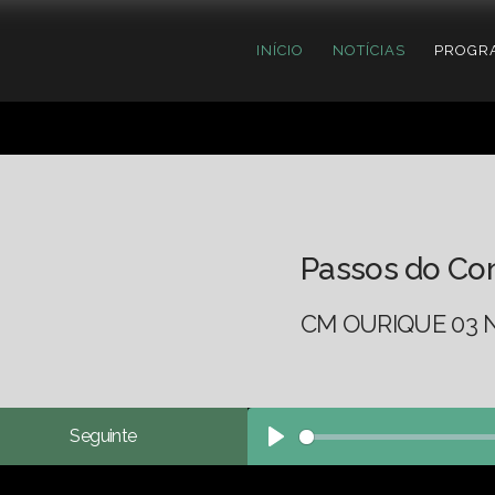
INÍCIO
NOTÍCIAS
PROGR
Passos do Co
CM OURIQUE 03 
Seguinte
Play