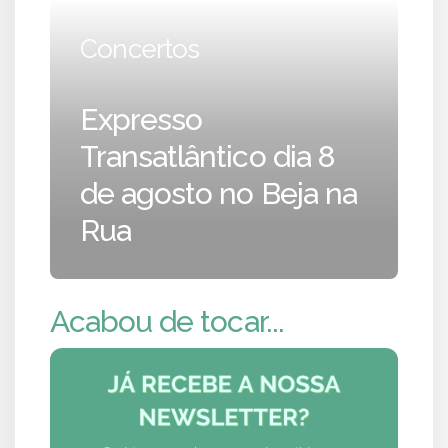
Concertos
Expresso
Transatlântico dia 8
de agosto no Beja na
Rua
Acabou de tocar...