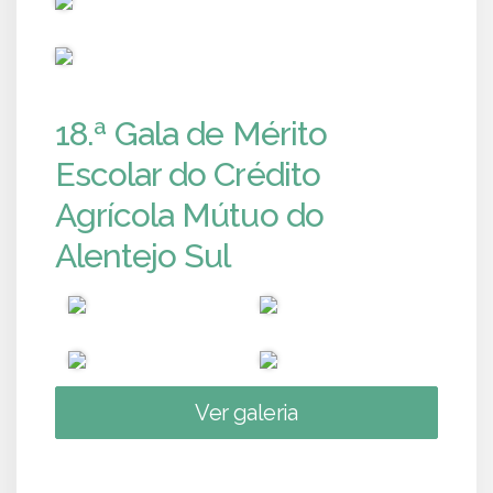
PUB
18.ª Gala de Mérito
Escolar do Crédito
Agrícola Mútuo do
Alentejo Sul
Ver galeria