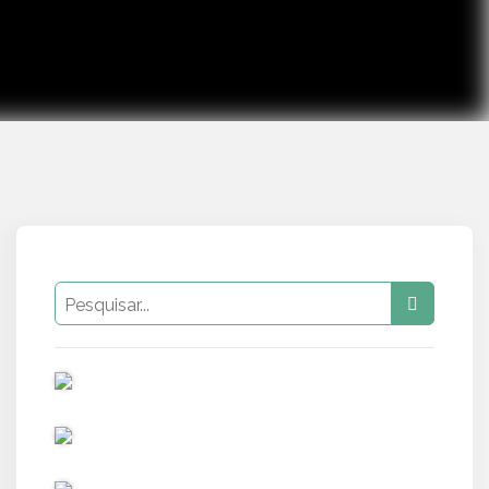
PUB
PUB
PUB