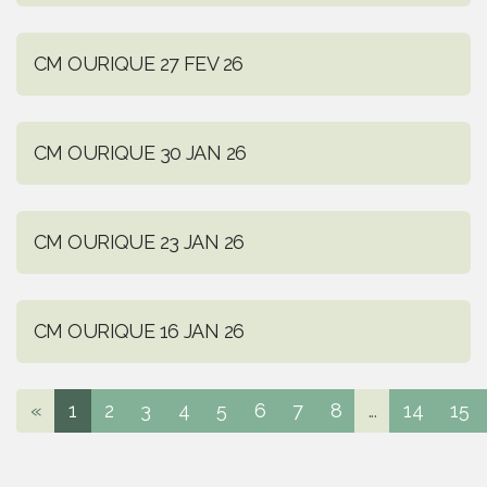
CM OURIQUE 27 FEV 26
CM OURIQUE 30 JAN 26
CM OURIQUE 23 JAN 26
CM OURIQUE 16 JAN 26
«
1
2
3
4
5
6
7
8
...
14
15