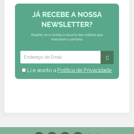
Li e aceito a
Política de Privacidade