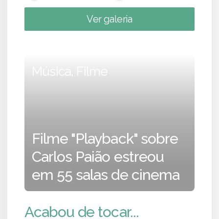
Ver galeria
Música, Filme
Filme "Playback" sobre
Carlos Paião estreou
em 55 salas de cinema
Acabou de tocar...